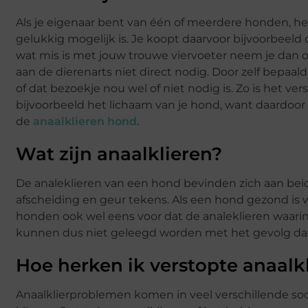
Als je eigenaar bent van één of meerdere honden, herk
gelukkig mogelijk is. Je koopt daarvoor bijvoorbeeld
wat mis is met jouw trouwe viervoeter neem je dan o
aan de dierenarts niet direct nodig. Door zelf bep
of dat bezoekje nou wel of niet nodig is. Zo is het 
bijvoorbeeld het lichaam van je hond, want daardoor
de
anaalklieren hond
.
Wat zijn anaalklieren?
De analeklieren van een hond bevinden zich aan beid
afscheiding en geur tekens. Als een hond gezond is 
honden ook wel eens voor dat de analeklieren waarin
kunnen dus niet geleegd worden met het gevolg da
Hoe herken ik verstopte anaalk
Anaalklierproblemen komen in veel verschillende soo