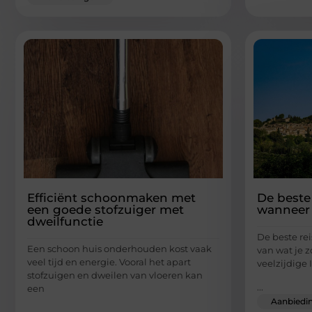
Efficiënt schoonmaken met
De beste 
een goede stofzuiger met
wanneer 
dweilfunctie
De beste rei
Een schoon huis onderhouden kost vaak
van wat je z
veel tijd en energie. Vooral het apart
veelzijdige 
stofzuigen en dweilen van vloeren kan
...
een
Aanbiedi
...