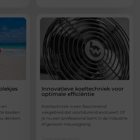
plekjes
Innovatieve koeltechniek voor
optimale efficiëntie
e en
Koeltechniek is een fascinerend
 te bieden
vakgebied dat voortdurend evolueert. Of
zou denken.
je nu een professional bent in de industrie
of gewoon nieuwsgierig
...