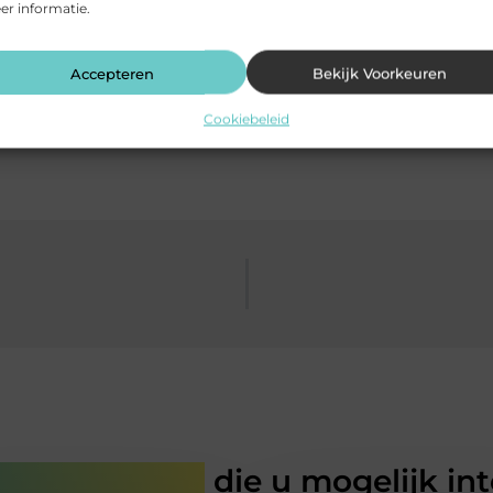
r informatie.
Pinterest
LinkedIn
Accepteren
Bekijk Voorkeuren
Cookiebeleid
rde artikelen
die u mogelijk in