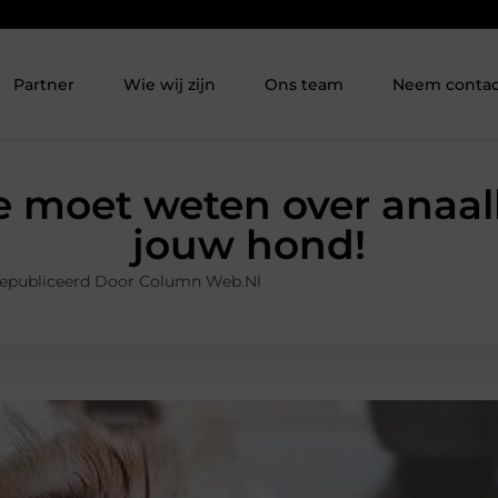
Partner
Wie wij zijn
Ons team
Neem contac
je moet weten over anaal
jouw hond!
epubliceerd Door Column Web.nl