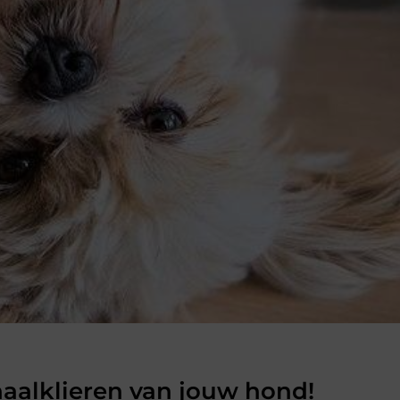
naalklieren van jouw hond!