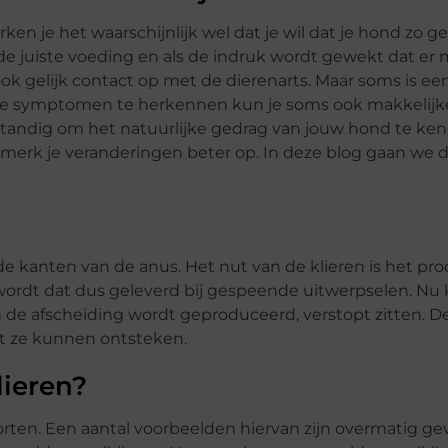
en je het waarschijnlijk wel dat je wil dat je hond zo 
 de juiste voeding en als de indruk wordt gewekt dat er
ok gelijk contact op met de dierenarts. Maar soms is ee
aalde symptomen te herkennen kun je soms ook makkelijk
verstandig om het natuurlijke gedrag van jouw hond te ke
 merk je veranderingen beter op. In deze blog gaan we d
e kanten van de anus. Het nut van de klieren is het pr
wordt dat dus geleverd bij gespeende uitwerpselen. Nu 
 de afscheiding wordt geproduceerd, verstopt zitten. De
t ze kunnen ontsteken.
lieren?
rten. Een aantal voorbeelden hiervan zijn overmatig ge