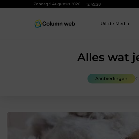
Zondag 9 Augustus 2026
12:45:29
Uit de Media
Alles wat 
Aanbiedingen
G