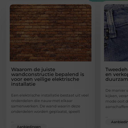
Waarom de juiste
Tweedeh
wandconstructie bepalend is
en verko
voor een veilige elektrische
duurzam
installatie
De manier 
Een elektrische installatie bestaat uit veel
kijken, vera
onderdelen die nauw met elkaar
mode ooit d
samenwerken. De wand waarin deze
aanschaffen
onderdelen worden geplaatst, speelt
...
...
Aanbiedi
Aanbiedingen