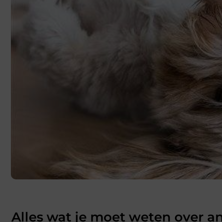
Alles wat je moet weten over a