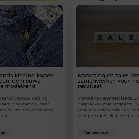
ands kleding kopen
Marketing en sales lat
pen: de nieuwe
samenwerken voor me
e modetrend
resultaat
waarop we naar kleding
Marketing genereert leads. Sa
ndert in rap tempo. Waar
gesprekken met prospects. To
raaide om het voortdurend
vaak discussies zodra een lea
 van
overgedragen. Marketing stuu
...
ngen
Aanbiedingen