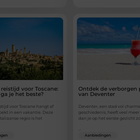
reistijd voor Toscane:
Ontdek de verborgen 
ga je het beste?
van Deventer
stijd voor Toscane hangt af
Deventer, een stad vol charm
oekt in een vakantie. Deze
geschiedenis, heeft veel meer
Italiaanse regio is het
dan je op het eerste gezicht 
...
ngen
Aanbiedingen