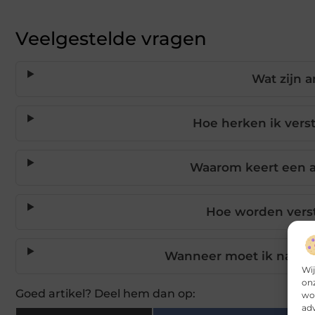
Veelgestelde vragen
Wat zijn a
Hoe herken ik verst
Waarom keert een a
Hoe worden verst
Wanneer moet ik naar de
Wij
onz
Goed artikel? Deel hem dan op:
wor
adv