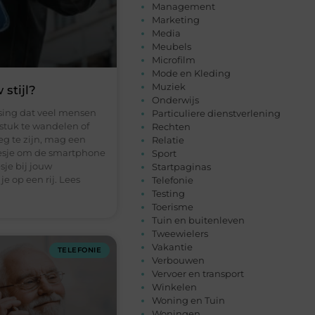
Management
Marketing
Media
Meubels
Microfilm
Mode en Kleding
Muziek
stijl?
Onderwijs
assing dat veel mensen
Particuliere dienstverlening
stuk te wandelen of
Rechten
g te zijn, mag een
Relatie
oesje om de smartphone
Sport
sje bij jouw
Startpaginas
je op een rij. Lees
Telefonie
Testing
Toerisme
Tuin en buitenleven
Tweewielers
Vakantie
TELEFONIE
Verbouwen
Vervoer en transport
Winkelen
Woning en Tuin
Woningen