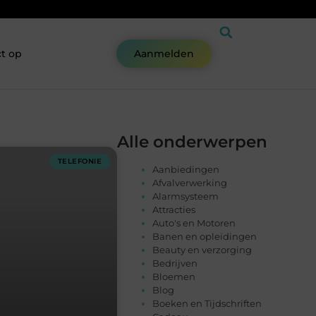
t op
Aanmelden
Alle onderwerpen
TELEFONIE
Aanbiedingen
Afvalverwerking
Alarmsysteem
Attracties
Auto's en Motoren
Banen en opleidingen
Beauty en verzorging
Bedrijven
Bloemen
Blog
Boeken en Tijdschriften