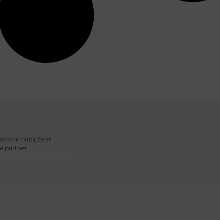
ezocht nabij Zeist:
e partner