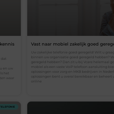
 kennis
Vast naar mobiel zakelijk goed gereg
Uw zakelijke telefonie goed geregeld! Wilt u graag
binnen uw organisatie goed geregeld hebben? Wil
 dat
geregeld hebben? Dan zit u bij Vcare helemaal go
mobiel als een vaste VoiP telefoon aansluiting bi
t u en uw
oplossingen voor zorg en MKB bedrijven in Neder
ls het
oplossingen bent u overal bereikbaar en beheert u
eten waar
online
TELEFONIE