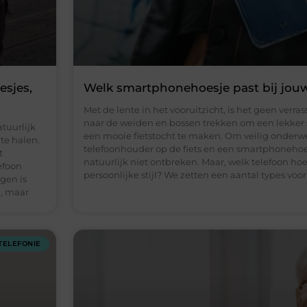
esjes,
Welk smartphonehoesje past bij jouw 
Met de lente in het vooruitzicht, is het geen verr
naar de weiden en bossen trekken om een lekker 
tuurlijk
een mooie fietstocht te maken. Om veilig onderwe
te halen.
telefoonhouder op de fiets en een smartphoneh
t
natuurlijk niet ontbreken. Maar, welk telefoon hoe
efoon
persoonlijke stijl? We zetten een aantal types voor 
gen is
n, maar
TELEFONIE