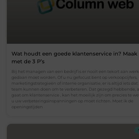
Wat houdt een goede klantenservice in? Maak
met de 3 P’s
Bij het managen van een bedrijf is er nooit een tekort aan werk
gedaan moet worden. Of u nu gefocust bent op verkoopcijfers,
marketingstrategieën of interne organisatie, er is altijd iets da
team kunnen doen om te verbeteren. Dat gezegd hebbende, a
gaat om klantenservice , kan het moeilijk zijn om precies te w
u uw verbeteringsinspanningen op moet richten. Moet ik de
openingstijden