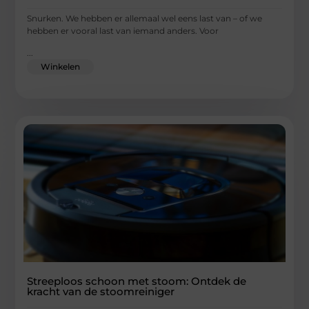
Snurken. We hebben er allemaal wel eens last van – of we
hebben er vooral last van iemand anders. Voor
...
Winkelen
Streeploos schoon met stoom: Ontdek de
kracht van de stoomreiniger