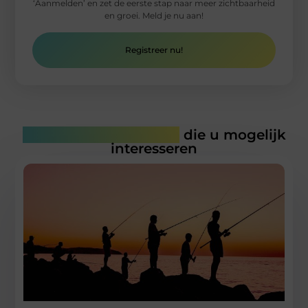
‘Aanmelden’ en zet de eerste stap naar meer zichtbaarheid
en groei. Meld je nu aan!
Registreer nu!
Gerelateerde artikelen
die u mogelijk
interesseren