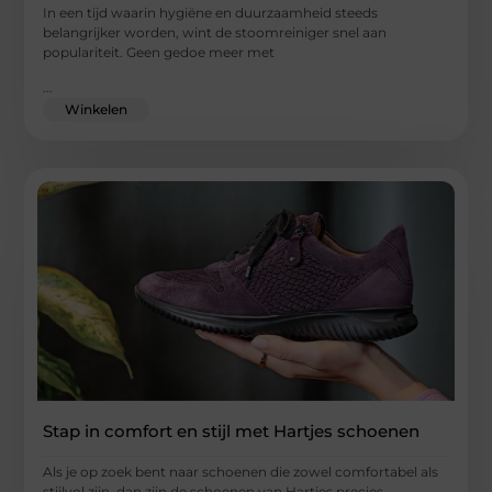
In een tijd waarin hygiëne en duurzaamheid steeds
belangrijker worden, wint de stoomreiniger snel aan
populariteit. Geen gedoe meer met
...
Winkelen
Stap in comfort en stijl met Hartjes schoenen
Als je op zoek bent naar schoenen die zowel comfortabel als
stijlvol zijn, dan zijn de schoenen van Hartjes precies