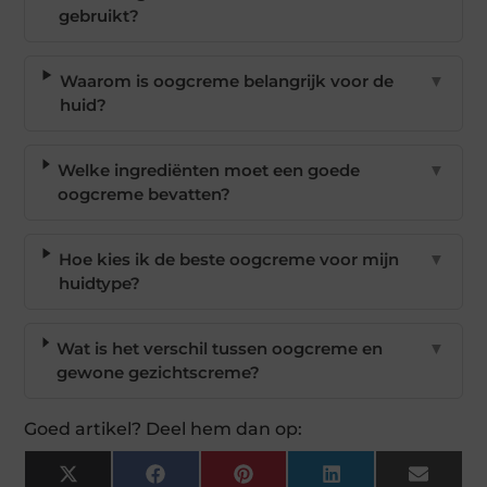
gebruikt?
Waarom is oogcreme belangrijk voor de
▼
huid?
Welke ingrediënten moet een goede
▼
oogcreme bevatten?
Hoe kies ik de beste oogcreme voor mijn
▼
huidtype?
Wat is het verschil tussen oogcreme en
▼
gewone gezichtscreme?
Goed artikel? Deel hem dan op:
X
Facebook
Pinterest
LinkedIn
Email