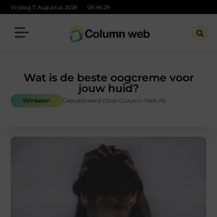
Vrijdag 7 Augustus 2026
06:46:30
Wat is de beste oogcreme voor
jouw huid?
Winkelen
Gepubliceerd Door Column Web.nl