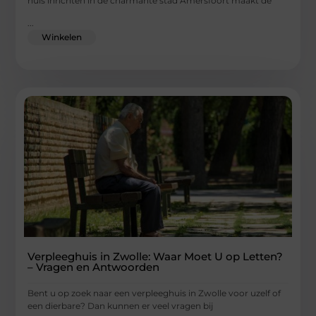
huis inrichten in de charmante stad Amersfoort maakt de
...
Winkelen
Verpleeghuis in Zwolle: Waar Moet U op Letten?
– Vragen en Antwoorden
Bent u op zoek naar een verpleeghuis in Zwolle voor uzelf of
een dierbare? Dan kunnen er veel vragen bij