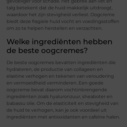
gevoeliger voor schade. Het gebrek aan vet en
talg betekent dat de huid makkelijk uitdroogt,
waardoor het zijn stevigheid verliest. Oogcreme
biedt deze fragiele huid vocht en voedingsstoffen
om zo te helpen herstellen en verzachten.
Welke ingrediënten hebben
de beste oogcremes?
De beste oogcremes bevatten ingrediënten die
hydrateren, de productie van collageen en
elastine verhogen en tekenen van veroudering
en vermoeidheid verminderen. Een goede
oogcreme bevat daarom vochtinbrengende
ingrediënten zoals hyaluronzuur, sheaboter en
babassu olie. Om de elasticiteit en stevigheid van
de huid te verhogen, kan je ook voordeel uit
ingrediënten met antioxidanten en cafeïne halen.