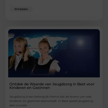
...
Winkelen
Ontdek de Waarde van Jeugdzorg in Best voor
Kinderen en Gezinnen
Jeugdzorg is een belangrijk thema dat de levens van veel
kinderen en gezinnen beïnvloedt. In Best speelt jeugdzorg
een cruciale