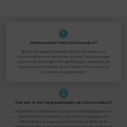
Samenwerken met Columnweb.nl?
Ben je een gepassioneerde schrijver en wil je jouw
columns delen met een groter publiek? Wij staan open
voor samenwerkingen met gastbloggers, bedrijven en
andere contentmakers. Neem contact met ons op en
ontdek de mogelijkheden!
Hoe kan ik een blog publiceren op Columnweb.nl?
Dit platform is ontworpen als een ontmoetingsplaats voor
zowel schrijvers als lezers, waar zij de kans krijgen om
informatieve en inspirerende artikelen te delen en te
ontdekken. Ons doel is om kennisdeling te bevorderen en