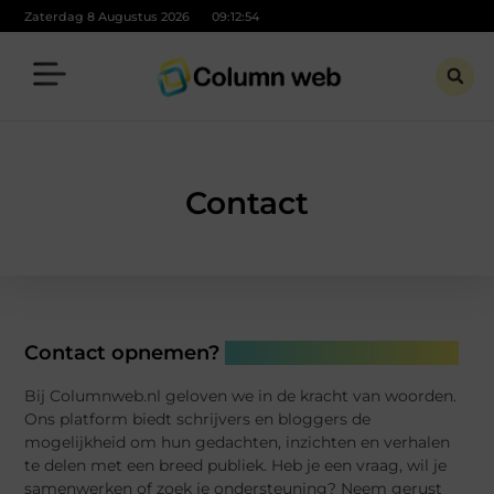
Zaterdag 8 Augustus 2026
09:12:55
Contact
Contact opnemen?
Wij zijn Columnweb.nl!
Bij Columnweb.nl geloven we in de kracht van woorden.
Ons platform biedt schrijvers en bloggers de
mogelijkheid om hun gedachten, inzichten en verhalen
te delen met een breed publiek. Heb je een vraag, wil je
samenwerken of zoek je ondersteuning? Neem gerust