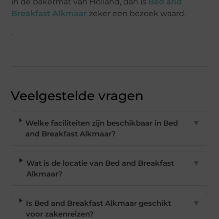
in de bakermat van Holland, dan is
Bed and
Breakfast Alkmaar
zeker een bezoek waard.
.
Veelgestelde vragen
Welke faciliteiten zijn beschikbaar in Bed
▼
and Breakfast Alkmaar?
Wat is de locatie van Bed and Breakfast
▼
Alkmaar?
Is Bed and Breakfast Alkmaar geschikt
▼
voor zakenreizen?