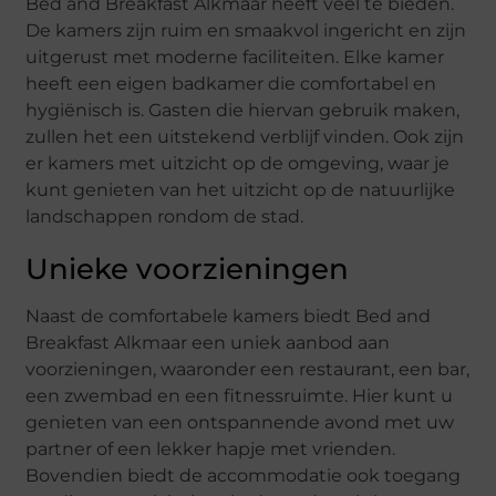
Bed and Breakfast Alkmaar heeft veel te bieden.
De kamers zijn ruim en smaakvol ingericht en zijn
uitgerust met moderne faciliteiten. Elke kamer
heeft een eigen badkamer die comfortabel en
hygiënisch is. Gasten die hiervan gebruik maken,
zullen het een uitstekend verblijf vinden. Ook zijn
er kamers met uitzicht op de omgeving, waar je
kunt genieten van het uitzicht op de natuurlijke
landschappen rondom de stad.
Unieke voorzieningen
Naast de comfortabele kamers biedt Bed and
Breakfast Alkmaar een uniek aanbod aan
voorzieningen, waaronder een restaurant, een bar,
een zwembad en een fitnessruimte. Hier kunt u
genieten van een ontspannende avond met uw
partner of een lekker hapje met vrienden.
Bovendien biedt de accommodatie ook toegang