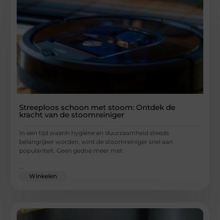
Streeploos schoon met stoom: Ontdek de
kracht van de stoomreiniger
In een tijd waarin hygiëne en duurzaamheid steeds
belangrijker worden, wint de stoomreiniger snel aan
populariteit. Geen gedoe meer met
...
Winkelen