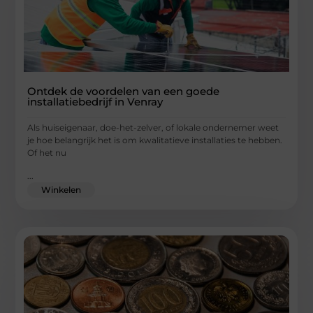
Ontdek de voordelen van een goede
installatiebedrijf in Venray
Als huiseigenaar, doe-het-zelver, of lokale ondernemer weet
je hoe belangrijk het is om kwalitatieve installaties te hebben.
Of het nu
...
Winkelen