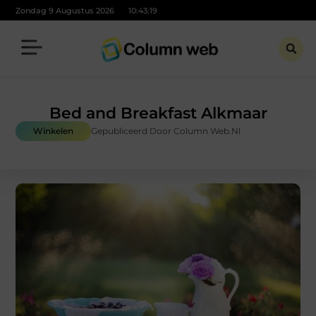
Zondag 9 Augustus 2026
10:43:20
Bed and Breakfast Alkmaar
Winkelen
Gepubliceerd Door Column Web.nl