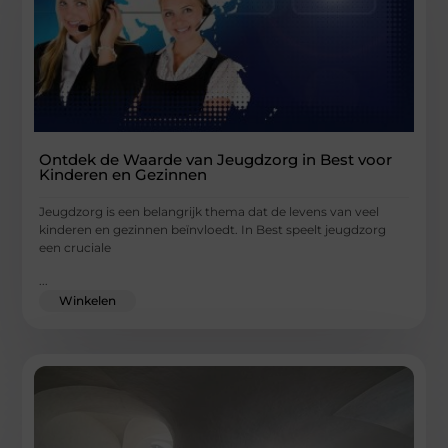
Ontdek de Waarde van Jeugdzorg in Best voor
Kinderen en Gezinnen
Jeugdzorg is een belangrijk thema dat de levens van veel
kinderen en gezinnen beïnvloedt. In Best speelt jeugdzorg
een cruciale
...
Winkelen