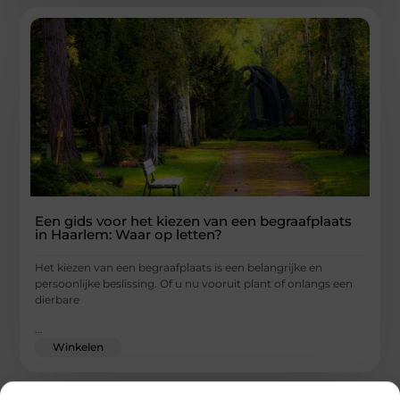
Een gids voor het kiezen van een begraafplaats
in Haarlem: Waar op letten?
Het kiezen van een begraafplaats is een belangrijke en
persoonlijke beslissing. Of u nu vooruit plant of onlangs een
dierbare
...
Winkelen