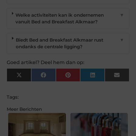
Welke activiteiten kan ik ondernemen
▼
vanuit Bed and Breakfast Alkmaar?
Biedt Bed and Breakfast Alkmaar rust
▼
ondanks de centrale ligging?
Goed artikel? Deel hem dan op:
X
Facebook
Pinterest
LinkedIn
Email
(Twitter)
Tags:
Meer Berichten