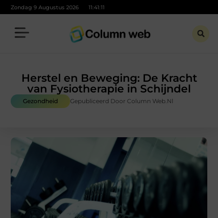
Zondag 9 Augustus 2026
11:41:12
Herstel en Beweging: De Kracht
van Fysiotherapie in Schijndel
Gezondheid
Gepubliceerd Door Column Web.nl