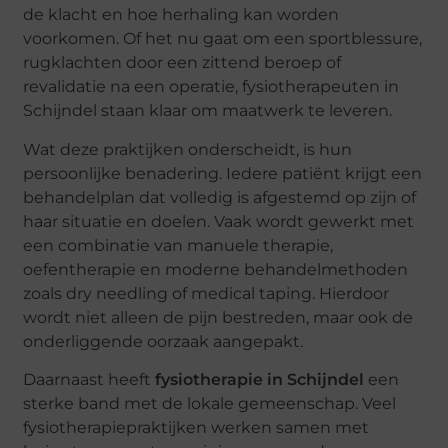
de klacht en hoe herhaling kan worden
voorkomen. Of het nu gaat om een sportblessure,
rugklachten door een zittend beroep of
revalidatie na een operatie, fysiotherapeuten in
Schijndel staan klaar om maatwerk te leveren.
Wat deze praktijken onderscheidt, is hun
persoonlijke benadering. Iedere patiënt krijgt een
behandelplan dat volledig is afgestemd op zijn of
haar situatie en doelen. Vaak wordt gewerkt met
een combinatie van manuele therapie,
oefentherapie en moderne behandelmethoden
zoals dry needling of medical taping. Hierdoor
wordt niet alleen de pijn bestreden, maar ook de
onderliggende oorzaak aangepakt.
Daarnaast heeft
fysiotherapie in Schijndel
een
sterke band met de lokale gemeenschap. Veel
fysiotherapiepraktijken werken samen met