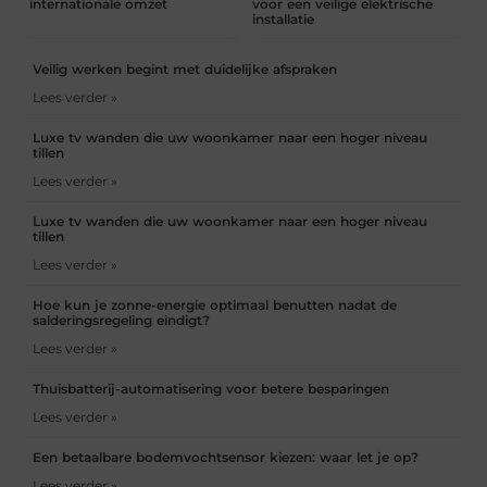
internationale omzet
voor een veilige elektrische
installatie
Veilig werken begint met duidelijke afspraken
Lees verder »
Luxe tv wanden die uw woonkamer naar een hoger niveau
tillen
Lees verder »
Luxe tv wanden die uw woonkamer naar een hoger niveau
tillen
Lees verder »
Hoe kun je zonne-energie optimaal benutten nadat de
salderingsregeling eindigt?
Lees verder »
Thuisbatterij-automatisering voor betere besparingen
Lees verder »
Een betaalbare bodemvochtsensor kiezen: waar let je op?
Lees verder »