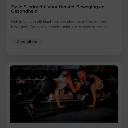
Fysio Sliedrecht: Voor Herstel, Beweging en
Gezondheid
Heb je last van pijnklachten, een blessure of moeite met
bewegen? Fysio in Sliedrecht helpt je om weer soepel en
...
Gezondheid