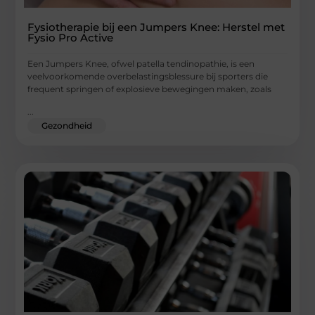
Fysiotherapie bij een Jumpers Knee: Herstel met
Fysio Pro Active
Een Jumpers Knee, ofwel patella tendinopathie, is een
veelvoorkomende overbelastingsblessure bij sporters die
frequent springen of explosieve bewegingen maken, zoals
...
Gezondheid