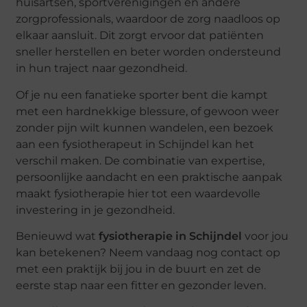
huisartsen, sportverenigingen en andere
zorgprofessionals, waardoor de zorg naadloos op
elkaar aansluit. Dit zorgt ervoor dat patiënten
sneller herstellen en beter worden ondersteund
in hun traject naar gezondheid.
Of je nu een fanatieke sporter bent die kampt
met een hardnekkige blessure, of gewoon weer
zonder pijn wilt kunnen wandelen, een bezoek
aan een fysiotherapeut in Schijndel kan het
verschil maken. De combinatie van expertise,
persoonlijke aandacht en een praktische aanpak
maakt fysiotherapie hier tot een waardevolle
investering in je gezondheid.
Benieuwd wat
fysiotherapie in Schijndel
voor jou
kan betekenen? Neem vandaag nog contact op
met een praktijk bij jou in de buurt en zet de
eerste stap naar een fitter en gezonder leven.