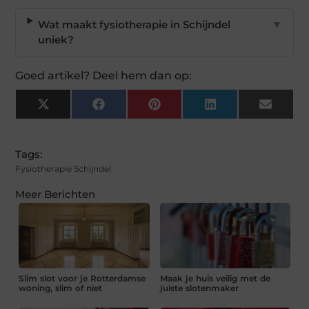
Wat maakt fysiotherapie in Schijndel
▼
uniek?
Goed artikel? Deel hem dan op:
X
Facebook
Pinterest
LinkedIn
Email
(Twitter)
Tags:
Fysiotherapie Schijndel
Meer Berichten
Slim slot voor je Rotterdamse
Maak je huis veilig met de
woning, slim of niet
juiste slotenmaker