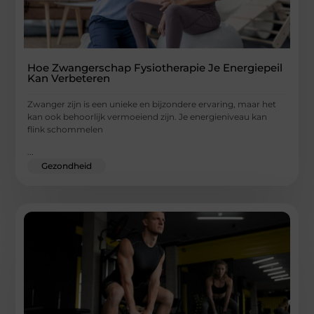
Hoe Zwangerschap Fysiotherapie Je Energiepeil
Kan Verbeteren
Zwanger zijn is een unieke en bijzondere ervaring, maar het
kan ook behoorlijk vermoeiend zijn. Je energieniveau kan
flink schommelen
...
Gezondheid