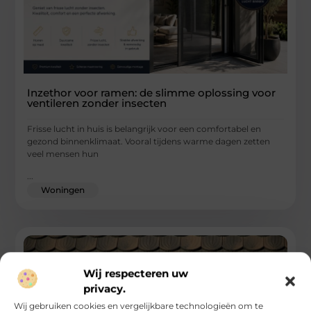
Inzethor voor ramen: de slimme oplossing voor
ventileren zonder insecten
Frisse lucht in huis is belangrijk voor een comfortabel en
gezond binnenklimaat. Vooral tijdens warme dagen zetten
veel mensen hun
...
Woningen
Wij respecteren uw
privacy.
Wij gebruiken cookies en vergelijkbare technologieën om te