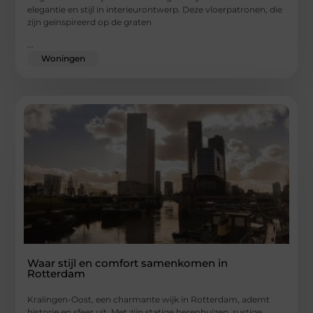
elegantie en stijl in interieurontwerp. Deze vloerpatronen, die
zijn geïnspireerd op de graten
...
Woningen
Waar stijl en comfort samenkomen in
Rotterdam
Kralingen-Oost, een charmante wijk in Rotterdam, ademt
historie en sfeer uit. Met zijn statige herenhuizen, rustige