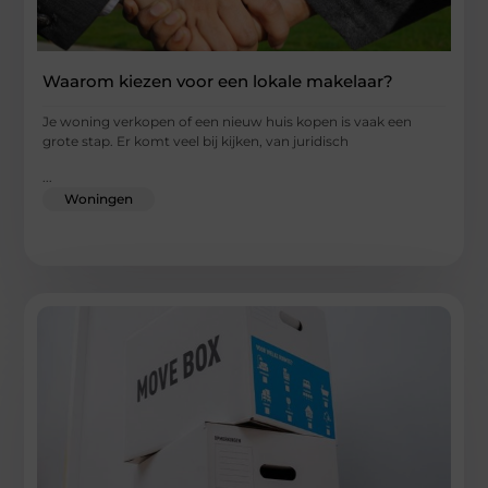
Waarom kiezen voor een lokale makelaar?
Je woning verkopen of een nieuw huis kopen is vaak een
grote stap. Er komt veel bij kijken, van juridisch
...
Woningen