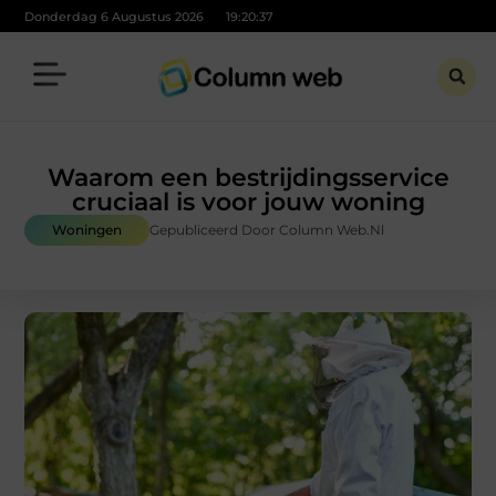
Donderdag 6 Augustus 2026
19:20:39
Waarom een bestrijdingsservice
cruciaal is voor jouw woning
Woningen
Gepubliceerd Door Column Web.nl