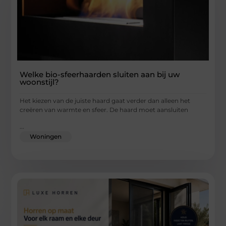
Welke bio-sfeerhaarden sluiten aan bij uw
woonstijl?
Het kiezen van de juiste haard gaat verder dan alleen het
creëren van warmte en sfeer. De haard moet aansluiten
...
Woningen