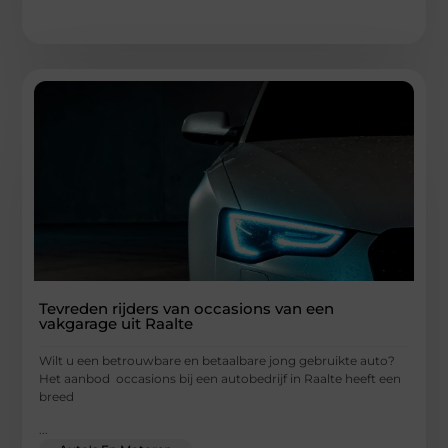
Tevreden rijders van occasions van een
vakgarage uit Raalte
Wilt u een betrouwbare en betaalbare jong gebruikte auto?
Het aanbod occasions bij een autobedrijf in Raalte heeft een
breed
...