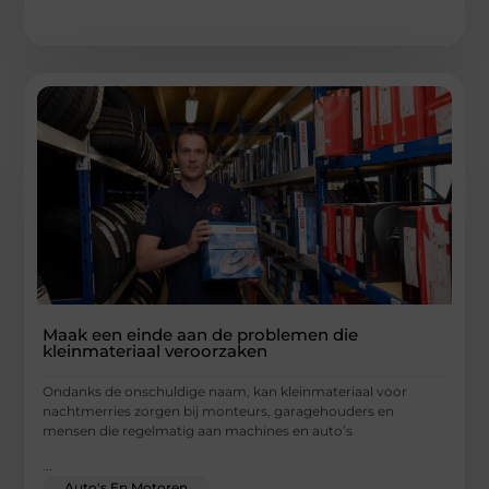
Maak een einde aan de problemen die
kleinmateriaal veroorzaken
Ondanks de onschuldige naam, kan kleinmateriaal voor
nachtmerries zorgen bij monteurs, garagehouders en
mensen die regelmatig aan machines en auto’s
...
Auto's En Motoren