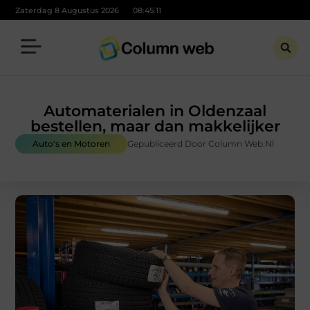
Zaterdag 8 Augustus 2026
08:45:12
Automaterialen in Oldenzaal
bestellen, maar dan makkelijker
Auto's en Motoren
Gepubliceerd Door Column Web.nl