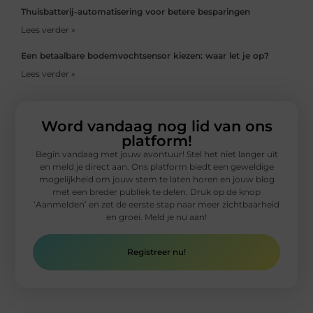
Thuisbatterij-automatisering voor betere besparingen
Lees verder »
Een betaalbare bodemvochtsensor kiezen: waar let je op?
Lees verder »
Word vandaag nog lid van ons
platform!
Begin vandaag met jouw avontuur! Stel het niet langer uit
en meld je direct aan. Ons platform biedt een geweldige
mogelijkheid om jouw stem te laten horen en jouw blog
met een breder publiek te delen. Druk op de knop
‘Aanmelden’ en zet de eerste stap naar meer zichtbaarheid
en groei. Meld je nu aan!
Registreer nu!