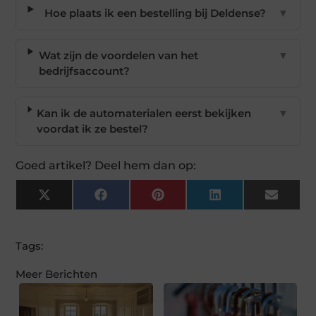
Hoe plaats ik een bestelling bij Deldense?
▼
Wat zijn de voordelen van het
▼
bedrijfsaccount?
Kan ik de automaterialen eerst bekijken
▼
voordat ik ze bestel?
Goed artikel? Deel hem dan op:
X
Facebook
Pinterest
LinkedIn
Email
(Twitter)
Tags:
Meer Berichten