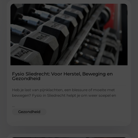
Fysio Sliedrecht: Voor Herstel, Beweging en
Gezondheid
Heb je last van pijnklachten, een blessure of moeite met
bewegen? Fysio in Sliedrecht helpt je om weer soepel en
...
Gezondheid