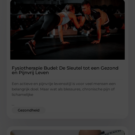
Fysiotherapie Budel: De Sleutel tot een Gezond
en Pijnvrij Leven
Een actieve en pijnvrije levensstijl is voor veel mensen een
belangrijk doel. Maar wat als blessures, chronische pijn of
lichamelijke
...
Gezondheid