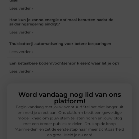
tillen
Lees verder »
Hoe kun je zonne-energie optimaal benutten nadat de
salderingsregeling eindigt?
Lees verder »
Thuisbatterij-automatisering voor betere besparingen
Lees verder »
Een betaalbare bodemvochtsensor kiezen: waar let je op?
Lees verder »
Word vandaag nog lid van ons
platform!
Begin vandaag met jouw avontuur! Stel het niet langer uit
en meld je direct aan. Ons platform biedt een geweldige
mogelijkheid om jouw stem te laten horen en jouw blog
met een breder publiek te delen. Druk op de knop
‘Aanmelden’ en zet de eerste stap naar meer zichtbaarheid
en groei. Meld je nu aan!