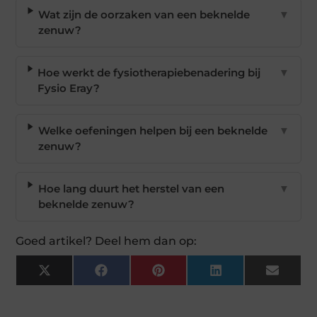
Wat zijn de oorzaken van een beknelde
▼
zenuw?
Hoe werkt de fysiotherapiebenadering bij
▼
Fysio Eray?
Welke oefeningen helpen bij een beknelde
▼
zenuw?
Hoe lang duurt het herstel van een
▼
beknelde zenuw?
Goed artikel? Deel hem dan op:
X
Facebook
Pinterest
LinkedIn
Email
(Twitter)