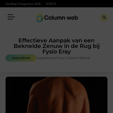
Zondag 9 Augustus 2026
10:52:14
Effectieve Aanpak van een
Beknelde Zenuw in de Rug bij
Fysio Eray
Gezondheid
Gepubliceerd Door Column Web.nl