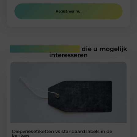
Registreer nu!
Gerelateerde artikelen
die u mogelijk
interesseren
Diepvriesetiketten vs standaard labels in de
keuken