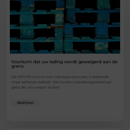
Voorkom dat uw lading wordt geweigerd aan de
grens
De ISPM 15 norm is voor veel exporteurs een onbekende
maar keiharde realiteit. Wie houten verpakkingsmateriaal
gebruikt voor export buiten
...
Bedrijven