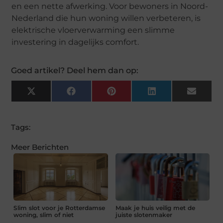
en een nette afwerking. Voor bewoners in Noord-
Nederland die hun woning willen verbeteren, is
elektrische vloerverwarming een slimme
investering in dagelijks comfort.
Goed artikel? Deel hem dan op:
X
Facebook
Pinterest
LinkedIn
Email
(Twitter)
Tags:
Meer Berichten
Slim slot voor je Rotterdamse
Maak je huis veilig met de
woning, slim of niet
juiste slotenmaker