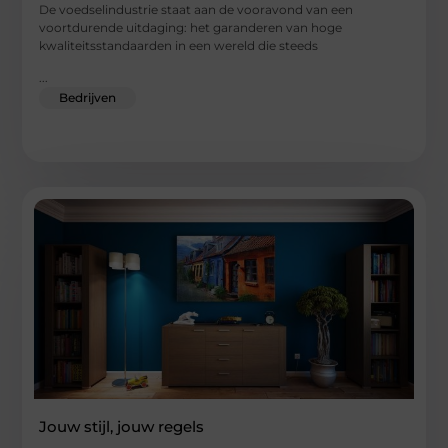
De voedselindustrie staat aan de vooravond van een
voortdurende uitdaging: het garanderen van hoge
kwaliteitsstandaarden in een wereld die steeds
...
Bedrijven
Jouw stijl, jouw regels