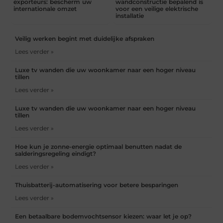
exporteurs: bescherm uw
wandconstructie bepalend is
internationale omzet
voor een veilige elektrische
installatie
Veilig werken begint met duidelijke afspraken
Lees verder »
Luxe tv wanden die uw woonkamer naar een hoger niveau
tillen
Lees verder »
Luxe tv wanden die uw woonkamer naar een hoger niveau
tillen
Lees verder »
Hoe kun je zonne-energie optimaal benutten nadat de
salderingsregeling eindigt?
Lees verder »
Thuisbatterij-automatisering voor betere besparingen
Lees verder »
Een betaalbare bodemvochtsensor kiezen: waar let je op?