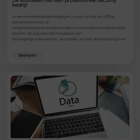
De voordelen van een professioneel security
bedrijf
In eenwereldwaarbedreigingen, zowel online als offline,
blijventoenemen, is
veiligheideenprioriteitgewordenvoorzowelparticulierenalsbe
drijven. Terwijlvelen de noodzaak van
beveiligingonderkennen, worstelen ze met de beslissing over
...
Bedrijven