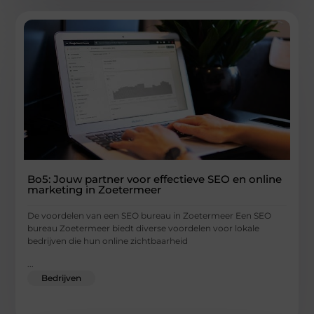
Bo5: Jouw partner voor effectieve SEO en online
marketing in Zoetermeer
De voordelen van een SEO bureau in Zoetermeer Een SEO
bureau Zoetermeer biedt diverse voordelen voor lokale
bedrijven die hun online zichtbaarheid
...
Bedrijven