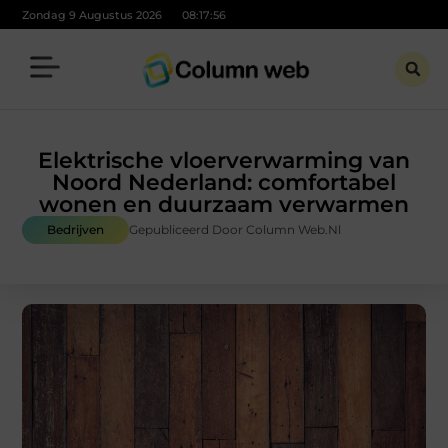
Zondag 9 Augustus 2026
08:17:57
Elektrische vloerverwarming van
Noord Nederland: comfortabel
wonen en duurzaam verwarmen
Bedrijven
Gepubliceerd Door Column Web.nl