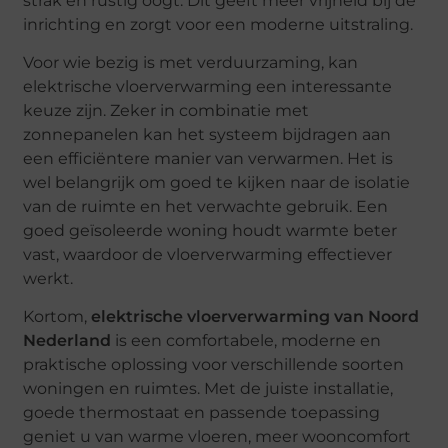
strak en rustig oogt. Dit geeft meer vrijheid bij de
inrichting en zorgt voor een moderne uitstraling.
Voor wie bezig is met verduurzaming, kan
elektrische vloerverwarming een interessante
keuze zijn. Zeker in combinatie met
zonnepanelen kan het systeem bijdragen aan
een efficiëntere manier van verwarmen. Het is
wel belangrijk om goed te kijken naar de isolatie
van de ruimte en het verwachte gebruik. Een
goed geïsoleerde woning houdt warmte beter
vast, waardoor de vloerverwarming effectiever
werkt.
Kortom,
elektrische vloerverwarming van Noord
Nederland
is een comfortabele, moderne en
praktische oplossing voor verschillende soorten
woningen en ruimtes. Met de juiste installatie,
goede thermostaat en passende toepassing
geniet u van warme vloeren, meer wooncomfort