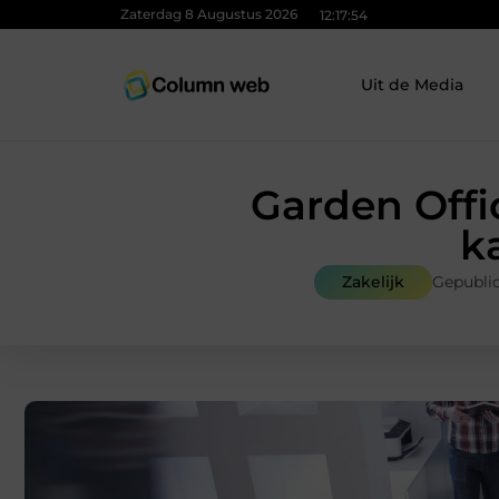
Zaterdag 8 Augustus 2026
12:17:55
Uit de Media
Garden Offi
k
Zakelijk
Gepubli