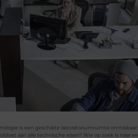
echnologie is een geschikte laboratoriumruimte onmisbaar
 voldoet aan alle technische eisen? Wie op zoek is naar ee