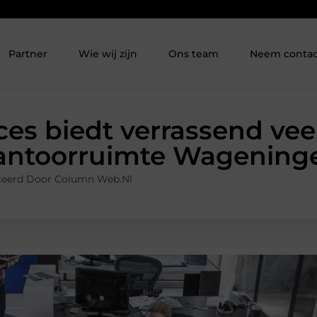
Partner
Wie wij zijn
Ons team
Neem contac
ces biedt verrassend veel
antoorruimte Wagening
ceerd Door Column Web.nl