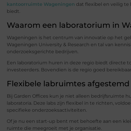
kantoorruimte Wageningen
dat flexibel en veilig t
biedt.
Waarom een laboratorium in 
Wageningen is het centrum van innovatie op het ge
Wageningen University & Research en tal van kennisi
onderzoeksgerichte bedrijven.
Een laboratorium huren in deze regio biedt direct
investeerders. Bovendien is de regio goed bereikbaa
Flexibele labruimtes afgestemd
Bij Garden Offices kun je niet alleen bedrijfsruimte
laboratoria. Deze labs zijn flexibel in te richten, 
specifieke onderzoeksactiviteiten.
Of je nu een start-up bent met behoefte aan een klein
ruimte die meegroeit met je organisatie.