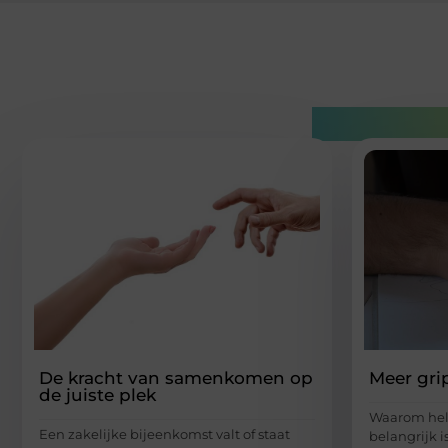
Gerelatee
De kracht van samenkomen op
Meer gri
de juiste plek
Waarom hel
Een zakelijke bijeenkomst valt of staat
belangrijk i