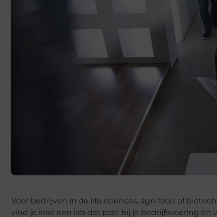
Voor bedrijven in de life sciences, agri-food of biot
vind je snel een lab dat past bij je bedrijfsvoering én