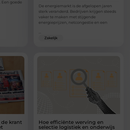
. Een goede
De energiemarkt is de afgelopen jaren
sterk veranderd. Bedrijven krijgen steeds
vaker te maken met stijgende
energieprijzen, netcongestie en een
...
Zakelijk
 de krant
Hoe efficiënte werving en
et
selectie logistiek en onderwijs