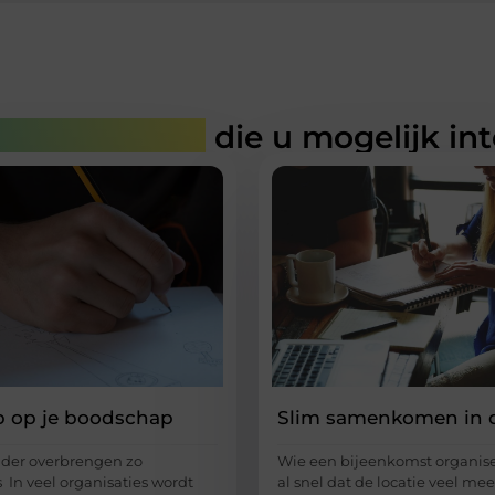
rde artikelen
die u mogelijk in
p op je boodschap
Slim samenkomen in d
der overbrengen zo
Wie een bijeenkomst organise
s In veel organisaties wordt
al snel dat de locatie veel mee