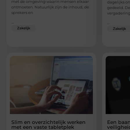
met de omgeving waarin mensen elkaar
dagelijks o
ontmoeten. Natuurlijk zijn de inhoud, de
gedeeld. De
sprekers en
vergadering
...
...
Zakelijk
Zakelijk
Slim en overzichtelijk werken
Een baan
met een vaste tabletplek
veilighei