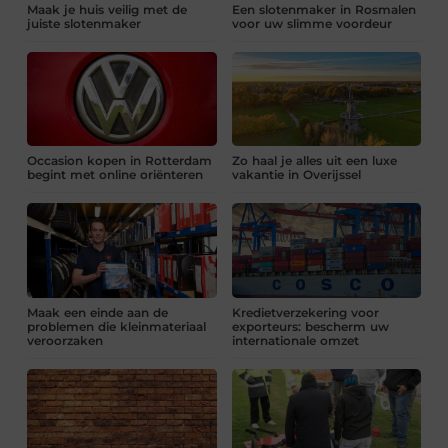
Maak je huis veilig met de
Een slotenmaker in Rosmalen
juiste slotenmaker
voor uw slimme voordeur
Occasion kopen in Rotterdam
Zo haal je alles uit een luxe
begint met online oriënteren
vakantie in Overijssel
Maak een einde aan de
Kredietverzekering voor
problemen die kleinmateriaal
exporteurs: bescherm uw
veroorzaken
internationale omzet