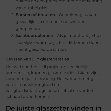
duiden op een probleem met de afdichting
van dubbel glas.
Barsten of breuken
– Gebroken glas kan
gevaarlijk zijn en moet snel worden
gerepareerd.
Isolatieproblemen
– Als je merkt dat je huis
moeilijker warm blijft, kan dit komen door
slecht geïsoleerde ramen.
Gevaren van DIY glasreparaties
Hoewel doe-het-zelf projecten verleidelijk
kunnen zijn, kunnen glasreparaties riskant zijn
zonder de juiste ervaring. Het werken met glas
vereist nauwkeurigheid en
veiligheidsmaatregelen om letsel en verdere
schade te voorkomen.
De juiste glaszetter vinden in