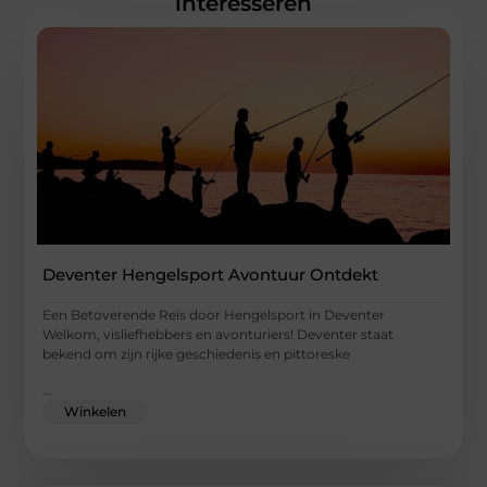
interesseren
Deventer Hengelsport Avontuur Ontdekt
Een Betoverende Reis door Hengelsport in Deventer
Welkom, visliefhebbers en avonturiers! Deventer staat
bekend om zijn rijke geschiedenis en pittoreske
...
Winkelen