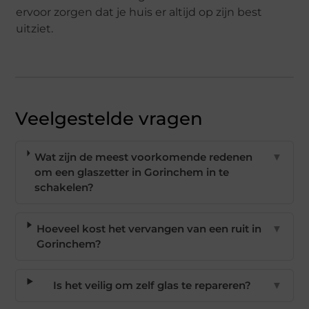
ervoor zorgen dat je huis er altijd op zijn best
uitziet.
Veelgestelde vragen
Wat zijn de meest voorkomende redenen
▼
om een glaszetter in Gorinchem in te
schakelen?
Hoeveel kost het vervangen van een ruit in
▼
Gorinchem?
Is het veilig om zelf glas te repareren?
▼