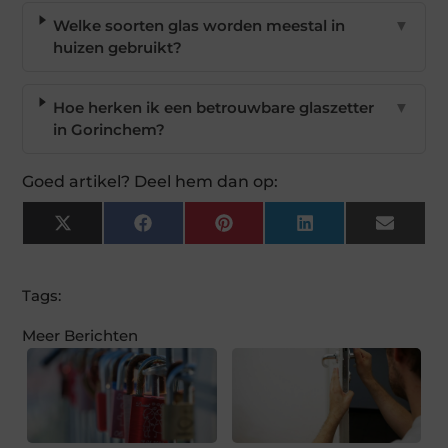
Welke soorten glas worden meestal in
▼
huizen gebruikt?
Hoe herken ik een betrouwbare glaszetter
▼
in Gorinchem?
Goed artikel? Deel hem dan op:
X
Facebook
Pinterest
LinkedIn
Email
(Twitter)
Tags:
Meer Berichten