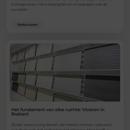
huiseigenaren. Het is belangrijk om te begrijpen wat de
oorzaken
...
Verbouwen
Het fundament van elke ruimte: Vloeren in
Brabant
Bij een verbouwing denken de meeste mensen vaak eerst
aan de muren, het plafond en het interieur. Maar heeft u