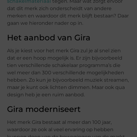
schakelmateriaal
tegen. Maar wat zorgt ervoor
dat dit merk zich onderscheidt van andere
merken en waardoor dit merk blijft bestaan? Daar
gaan we hieronder nader op in.
Het aanbod van Gira
Als je kiest voor het merk Gira zul je al snel zien
dat er een hoop mogelijk is. Er zijn bijvoorbeeld
tien verschillende schakelaar programma’s die
wel meer dan 300 verschillende mogelijkheden
hebben. Zo kun je bijvoorbeeld muziek streamen,
maar je kunt ook lichten dimmen. Maar ook qua
design heb je een ruim aanbod.
Gira moderniseert
Het merk Gira bestaat al meer dan 100 jaar,
waardoor ze ook al veel ervaring op hebben
kunnen doen van de bewegingen van de markt.