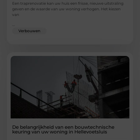
Een traprenovatie kan uw huis een frisse, nieuwe uitstraling
geven en de waarde van uw woning verhogen. Het kiezen
van
...
Verbouwen
De belangrijkheid van een bouwtechnische
keuring van uw woning in Hellevoetsluis