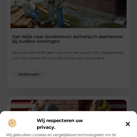
Van lelijk naar karaktervol: esthetisch dakherstel
bij oudere woningen
Een oud dak hoeft geen doorn in het oog te zijn. Integendeel:
juist met aandacht voor details kan een verouderd
...
Verbouwen
Wij respecteren uw
privacy.
Wij gebruiken cookies en vergelijkbare technologieën om te