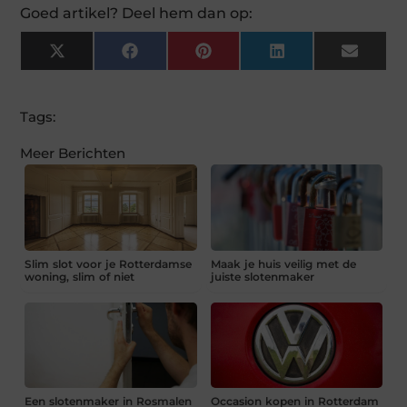
Goed artikel? Deel hem dan op:
X
Facebook
Pinterest
LinkedIn
Email
(Twitter)
Tags:
Meer Berichten
Slim slot voor je Rotterdamse
Maak je huis veilig met de
woning, slim of niet
juiste slotenmaker
Een slotenmaker in Rosmalen
Occasion kopen in Rotterdam