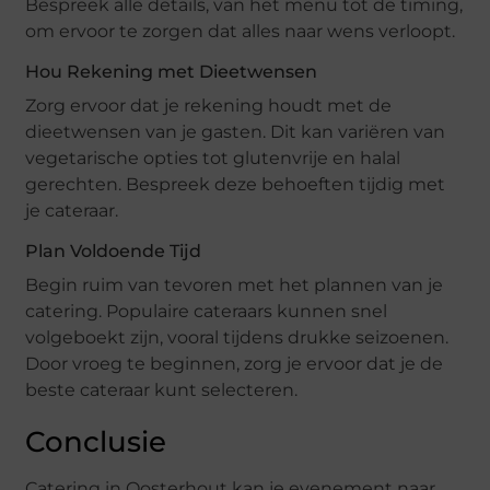
Bespreek alle details, van het menu tot de timing,
om ervoor te zorgen dat alles naar wens verloopt.
Hou Rekening met Dieetwensen
Zorg ervoor dat je rekening houdt met de
dieetwensen van je gasten. Dit kan variëren van
vegetarische opties tot glutenvrije en halal
gerechten. Bespreek deze behoeften tijdig met
je cateraar.
Plan Voldoende Tijd
Begin ruim van tevoren met het plannen van je
catering. Populaire cateraars kunnen snel
volgeboekt zijn, vooral tijdens drukke seizoenen.
Door vroeg te beginnen, zorg je ervoor dat je de
beste cateraar kunt selecteren.
Conclusie
Catering in Oosterhout kan je evenement naar