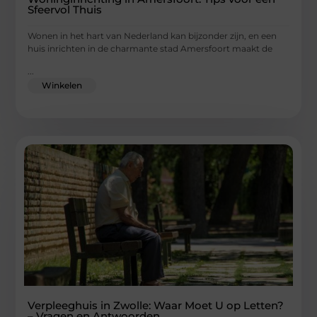
Sfeervol Thuis
Wonen in het hart van Nederland kan bijzonder zijn, en een
huis inrichten in de charmante stad Amersfoort maakt de
...
Winkelen
Verpleeghuis in Zwolle: Waar Moet U op Letten?
– Vragen en Antwoorden