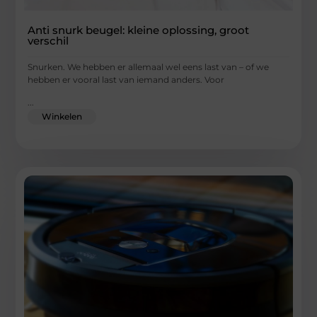
Anti snurk beugel: kleine oplossing, groot
verschil
Snurken. We hebben er allemaal wel eens last van – of we
hebben er vooral last van iemand anders. Voor
...
Winkelen