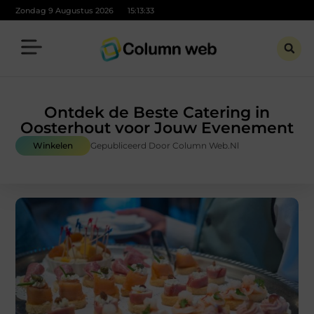
Zondag 9 Augustus 2026
15:13:35
Ontdek de Beste Catering in
Oosterhout voor Jouw Evenement
Winkelen
Gepubliceerd Door Column Web.nl