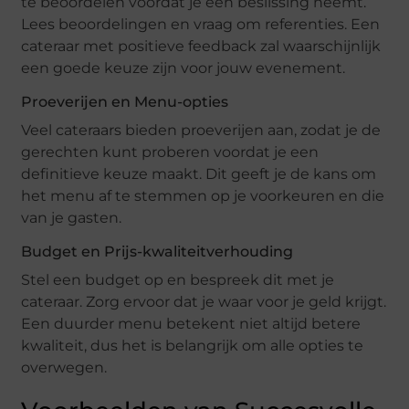
te beoordelen voordat je een beslissing neemt.
Lees beoordelingen en vraag om referenties. Een
cateraar met positieve feedback zal waarschijnlijk
een goede keuze zijn voor jouw evenement.
Proeverijen en Menu-opties
Veel cateraars bieden proeverijen aan, zodat je de
gerechten kunt proberen voordat je een
definitieve keuze maakt. Dit geeft je de kans om
het menu af te stemmen op je voorkeuren en die
van je gasten.
Budget en Prijs-kwaliteitverhouding
Stel een budget op en bespreek dit met je
cateraar. Zorg ervoor dat je waar voor je geld krijgt.
Een duurder menu betekent niet altijd betere
kwaliteit, dus het is belangrijk om alle opties te
overwegen.