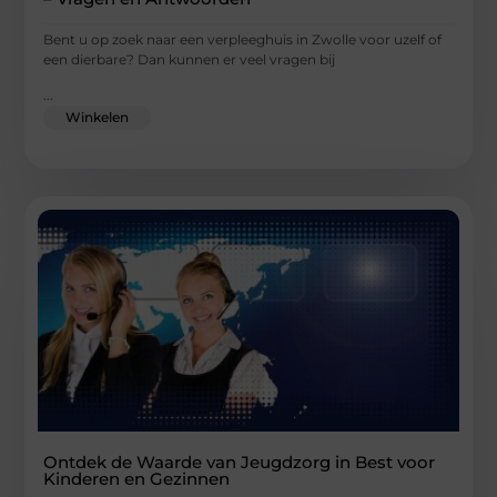
Bent u op zoek naar een verpleeghuis in Zwolle voor uzelf of
een dierbare? Dan kunnen er veel vragen bij
...
Winkelen
Ontdek de Waarde van Jeugdzorg in Best voor
Kinderen en Gezinnen