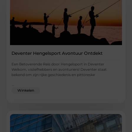
Deventer Hengelsport Avontuur Ontdekt
Een Betoverende Reis door Hengelsport in Deventer
Welkom, visliefhebbers en avonturiers! Deventer staat
bekend om zijn rijke geschiedenis en pittoreske
...
Winkelen