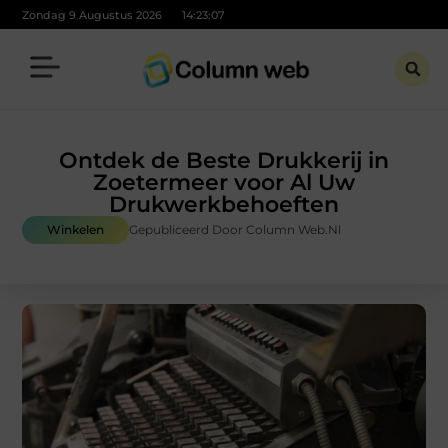
Zondag 9 Augustus 2026
14:23:09
Ontdek de Beste Drukkerij in
Zoetermeer voor Al Uw
Drukwerkbehoeften
Winkelen
Gepubliceerd Door Column Web.nl