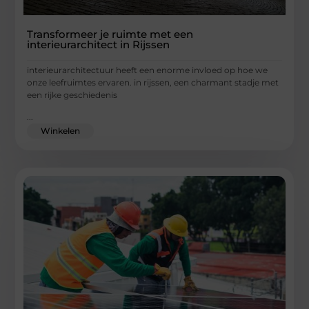
Transformeer je ruimte met een
interieurarchitect in Rijssen
interieurarchitectuur heeft een enorme invloed op hoe we
onze leefruimtes ervaren. in rijssen, een charmant stadje met
een rijke geschiedenis
...
Winkelen