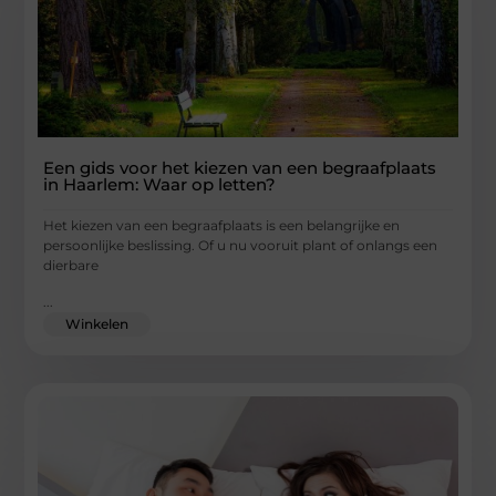
Een gids voor het kiezen van een begraafplaats
in Haarlem: Waar op letten?
Het kiezen van een begraafplaats is een belangrijke en
persoonlijke beslissing. Of u nu vooruit plant of onlangs een
dierbare
...
Winkelen