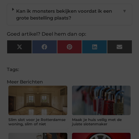
Kan ik monsters bekijken voordat ik een
▼
grote bestelling plaats?
Goed artikel? Deel hem dan op:
X
Facebook
Pinterest
LinkedIn
Email
(Twitter)
Tags:
Meer Berichten
Slim slot voor je Rotterdamse
Maak je huis veilig met de
woning, slim of niet
juiste slotenmaker