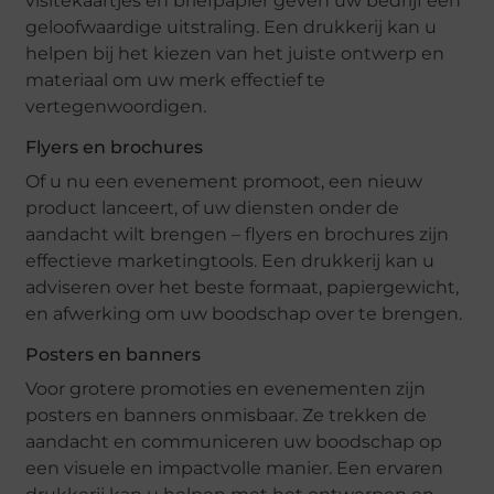
visitekaartjes en briefpapier geven uw bedrijf een
geloofwaardige uitstraling. Een drukkerij kan u
helpen bij het kiezen van het juiste ontwerp en
materiaal om uw merk effectief te
vertegenwoordigen.
Flyers en brochures
Of u nu een evenement promoot, een nieuw
product lanceert, of uw diensten onder de
aandacht wilt brengen – flyers en brochures zijn
effectieve marketingtools. Een drukkerij kan u
adviseren over het beste formaat, papiergewicht,
en afwerking om uw boodschap over te brengen.
Posters en banners
Voor grotere promoties en evenementen zijn
posters en banners onmisbaar. Ze trekken de
aandacht en communiceren uw boodschap op
een visuele en impactvolle manier. Een ervaren