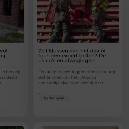
vol:
Zelf klussen aan het dak of
bij
toch een expert bellen? De
risico’s en afwegingen
 in het oog
Een dakpan rechtleggen of een scheurtje
t aandacht
dichten met kit – het lijkt soms
d
eenvoudig. Maar is het wel slim om
...
Verbouwen