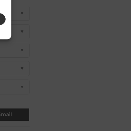
▼
▼
▼
▼
▼
Email