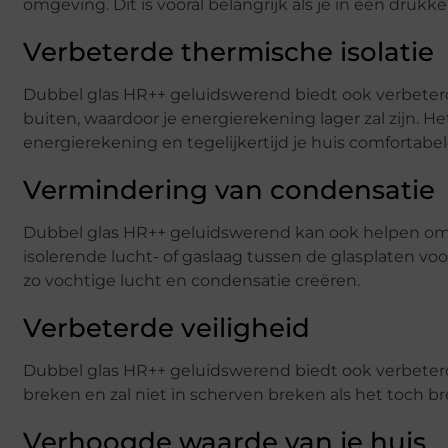
omgeving. Dit is vooral belangrijk als je in een drukk
Verbeterde thermische isolatie
Dubbel glas HR++ geluidswerend biedt ook verbeter
buiten, waardoor je energierekening lager zal zijn. He
energierekening en tegelijkertijd je huis comfortabel
Vermindering van condensatie
Dubbel glas HR++ geluidswerend kan ook helpen om 
isolerende lucht- of gaslaag tussen de glasplaten 
zo vochtige lucht en condensatie creëren.
Verbeterde veiligheid
Dubbel glas HR++ geluidswerend biedt ook verbeterde v
breken en zal niet in scherven breken als het toch b
Verhoogde waarde van je huis