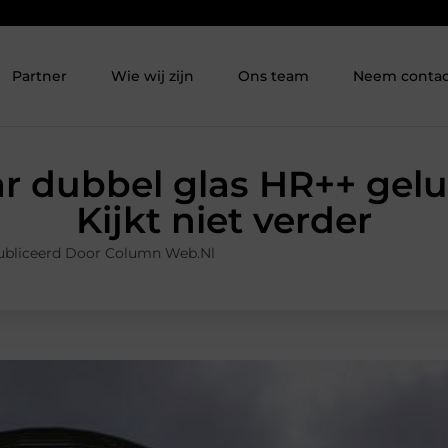
Partner
Wie wij zijn
Ons team
Neem contac
r dubbel glas HR++ gel
Kijkt niet verder
bliceerd Door Column Web.nl