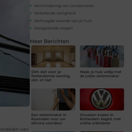
Vermindering van condensatie
Verbeterde veiligheid
Verhoogde waarde van je huis
Veelgestelde vragen
Meer Berichten
Slim slot voor je
Maak je huis veilig met
Rotterdamse woning,
de juiste slotenmaker
slim of niet
Een slotenmaker in
Occasion kopen in
Rosmalen voor uw
Rotterdam begint met
slimme voordeur
online oriënteren
oordelen van