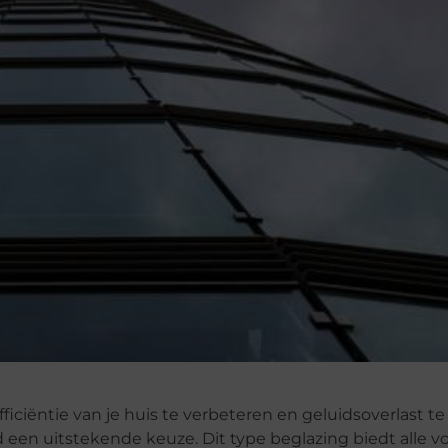
iciëntie van je huis te verbeteren en geluidsoverlast te
een uitstekende keuze. Dit type beglazing biedt alle v