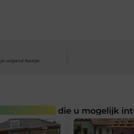
je volgend feestje
rde artikelen
die u mogelijk in