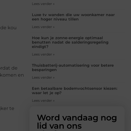
Lees verder »
Luxe tv wanden die uw woonkamer naar
een hoger niveau tillen
Lees verder »
 de kou
Hoe kun je zonne-energie optimaal
benutten nadat de salderingsregeling
eindigt?
Lees verder »
Thuisbatterij-automatisering voor betere
rdat de
besparingen
t komen en
Lees verder »
Een betaalbare bodemvochtsensor kiezen:
waar let je op?
Lees verder »
jker te
Word vandaag nog
lid van ons