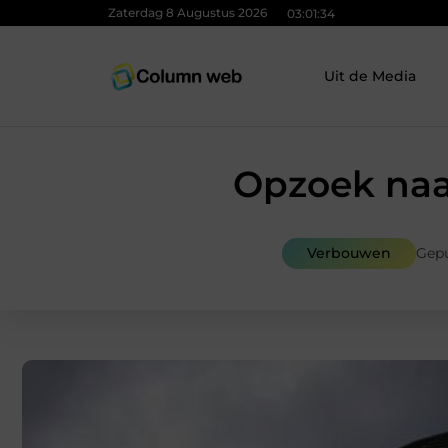
Zaterdag 8 Augustus 2026
03:01:35
Uit de Media
Opzoek naa
Verbouwen
Gepu