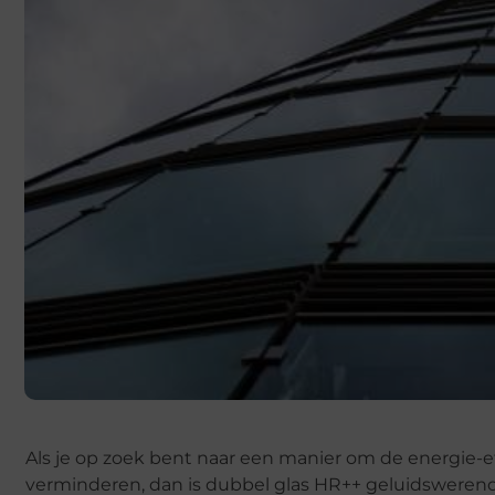
Als je op zoek bent naar een manier om de energie-eff
verminderen, dan is dubbel glas HR++ geluidswerend 