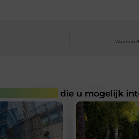
Waarom Bu
rde artikelen
die u mogelijk in