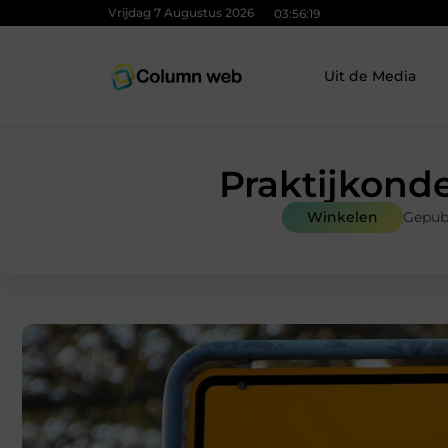
Vrijdag 7 Augustus 2026
03:56:20
Uit de Media
Praktijkonde
Winkelen
Gepub