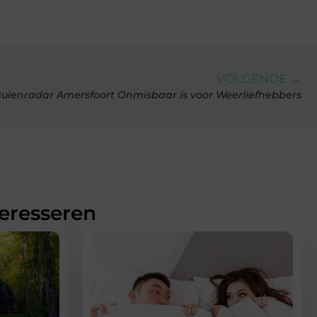
VOLGENDE →
ienradar Amersfoort Onmisbaar is voor Weerliefhebbers
teresseren