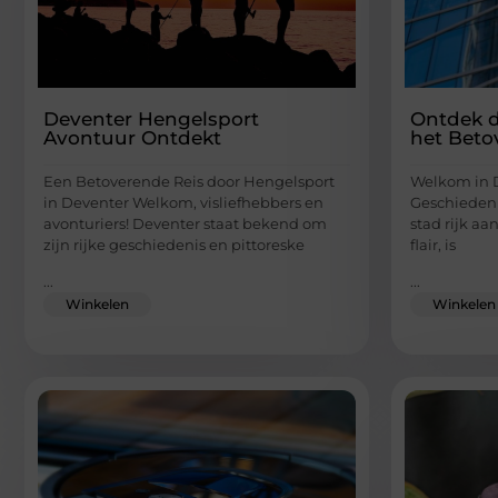
Deventer Hengelsport
Ontdek d
Avontuur Ontdekt
het Beto
Een Betoverende Reis door Hengelsport
Welkom in D
in Deventer Welkom, visliefhebbers en
Geschiedeni
avonturiers! Deventer staat bekend om
stad rijk aa
zijn rijke geschiedenis en pittoreske
flair, is
...
...
Winkelen
Winkelen