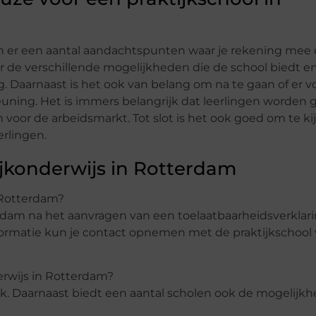
ijn er een aantal aandachtspunten waar je rekening mee 
ar de verschillende mogelijkheden die de school biedt e
. Daarnaast is het ook van belang om na te gaan of er 
euning. Het is immers belangrijk dat leerlingen worde
voor de arbeidsmarkt. Tot slot is het ook goed om te ki
erlingen.
ijkonderwijs in Rotterdam
n Rotterdam?
erdam na het aanvragen van een toelaatbaarheidsverklari
formatie kun je contact opnemen met de praktijkschool
rwijs in Rotterdam?
. Daarnaast biedt een aantal scholen ook de mogelijkh