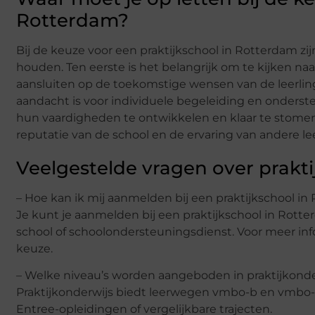
Rotterdam?
Bij de keuze voor een praktijkschool in Rotterdam z
houden. Ten eerste is het belangrijk om te kijken na
aansluiten op de toekomstige wensen van de leerling
aandacht is voor individuele begeleiding en onderst
hun vaardigheden te ontwikkelen en klaar te stomen 
reputatie van de school en de ervaring van andere le
Veelgestelde vragen over prakt
– Hoe kan ik mij aanmelden bij een praktijkschool i
Je kunt je aanmelden bij een praktijkschool in Rott
school of schoolondersteuningsdienst. Voor meer in
keuze.
– Welke niveau’s worden aangeboden in praktijkonde
Praktijkonderwijs biedt leerwegen vmbo-b en vmbo-k
Entree-opleidingen of vergelijkbare trajecten.