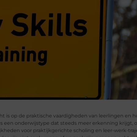
cht is op de praktische vaardigheden van leerlingen en 
s een onderwijstype dat steeds meer erkenning krijgt, o
heden voor praktijkgerichte scholing en leer-werk-traje