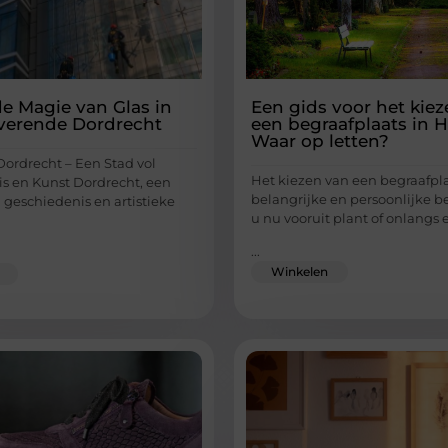
e Magie van Glas in
Een gids voor het kie
verende Dordrecht
een begraafplaats in 
Waar op letten?
ordrecht – Een Stad vol
Het kiezen van een begraafpla
s en Kunst Dordrecht, een
belangrijke en persoonlijke be
n geschiedenis en artistieke
u nu vooruit plant of onlangs 
...
Winkelen