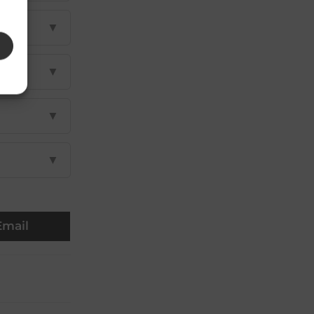
▼
▼
▼
▼
Email