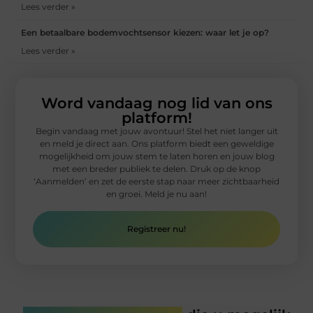
Lees verder »
Een betaalbare bodemvochtsensor kiezen: waar let je op?
Lees verder »
Word vandaag nog lid van ons
platform!
Begin vandaag met jouw avontuur! Stel het niet langer uit
en meld je direct aan. Ons platform biedt een geweldige
mogelijkheid om jouw stem te laten horen en jouw blog
met een breder publiek te delen. Druk op de knop
‘Aanmelden’ en zet de eerste stap naar meer zichtbaarheid
en groei. Meld je nu aan!
Registreer nu!