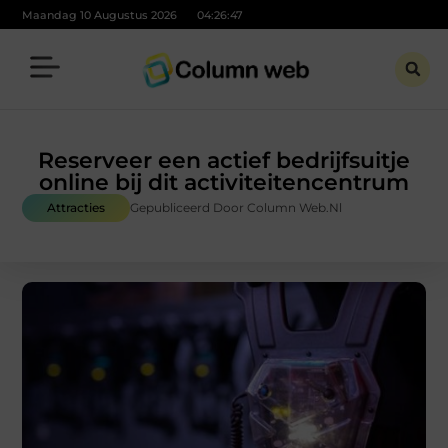
Maandag 10 Augustus 2026
04:26:48
Reserveer een actief bedrijfsuitje
online bij dit activiteitencentrum
Attracties
Gepubliceerd Door Column Web.nl