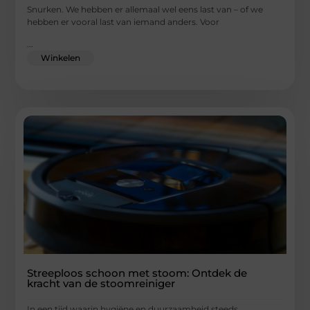
Snurken. We hebben er allemaal wel eens last van – of we
hebben er vooral last van iemand anders. Voor
...
Winkelen
Streeploos schoon met stoom: Ontdek de
kracht van de stoomreiniger
In een tijd waarin hygiëne en duurzaamheid steeds