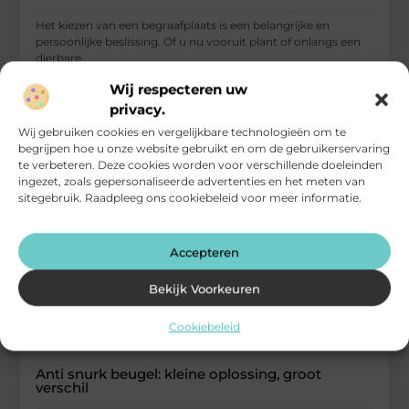
Het kiezen van een begraafplaats is een belangrijke en
persoonlijke beslissing. Of u nu vooruit plant of onlangs een
dierbare
Wij respecteren uw
...
Winkelen
privacy.
Wij gebruiken cookies en vergelijkbare technologieën om te
begrijpen hoe u onze website gebruikt en om de gebruikerservaring
te verbeteren. Deze cookies worden voor verschillende doeleinden
ingezet, zoals gepersonaliseerde advertenties en het meten van
sitegebruik. Raadpleeg ons cookiebeleid voor meer informatie.
Accepteren
Bekijk Voorkeuren
Cookiebeleid
Anti snurk beugel: kleine oplossing, groot
verschil