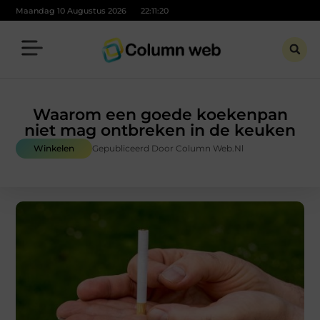
Maandag 10 Augustus 2026
22:11:22
Waarom een goede koekenpan
niet mag ontbreken in de keuken
Winkelen
Gepubliceerd Door Column Web.nl