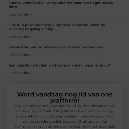
Luxe tv wanden die uw woonkamer naar een hoger niveau
tillen
Lees verder »
Hoe kun je zonne-energie optimaal benutten nadat de
salderingsregeling eindigt?
Lees verder »
Thuisbatterij-automatisering voor betere besparingen
Lees verder »
Een betaalbare bodemvochtsensor kiezen: waar let je op?
Lees verder »
Word vandaag nog lid van ons
platform!
Begin vandaag met jouw avontuur! Stel het niet langer uit
en meld je direct aan. Ons platform biedt een geweldige
mogelijkheid om jouw stem te laten horen en jouw blog
met een breder publiek te delen. Druk op de knop
‘Aanmelden’ en zet de eerste stap naar meer zichtbaarheid