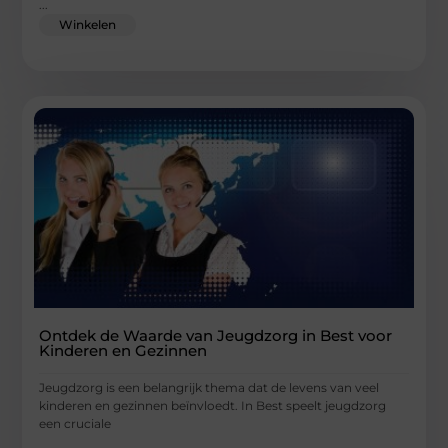
...
Winkelen
Ontdek de Waarde van Jeugdzorg in Best voor
Kinderen en Gezinnen
Jeugdzorg is een belangrijk thema dat de levens van veel
kinderen en gezinnen beïnvloedt. In Best speelt jeugdzorg
een cruciale