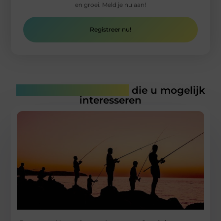
en groei. Meld je nu aan!
Registreer nu!
Gerelateerde artikelen
die u mogelijk
interesseren