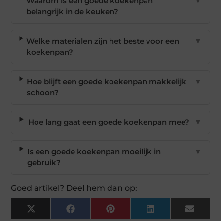
Waarom is een goede koekenpan
▼
belangrijk in de keuken?
Welke materialen zijn het beste voor een
▼
koekenpan?
Hoe blijft een goede koekenpan makkelijk
▼
schoon?
Hoe lang gaat een goede koekenpan mee?
▼
Is een goede koekenpan moeilijk in
▼
gebruik?
Goed artikel? Deel hem dan op:
X
Facebook
Pinterest
LinkedIn
Email
(Twitter)