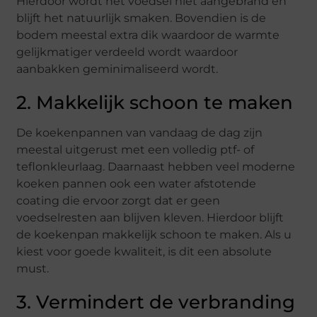
Hierdoor wordt het voedsel niet aangebrand en
blijft het natuurlijk smaken. Bovendien is de
bodem meestal extra dik waardoor de warmte
gelijkmatiger verdeeld wordt waardoor
aanbakken geminimaliseerd wordt.
2. Makkelijk schoon te maken
De koekenpannen van vandaag de dag zijn
meestal uitgerust met een volledig ptf- of
teflonkleurlaag. Daarnaast hebben veel moderne
koeken pannen ook een water afstotende
coating die ervoor zorgt dat er geen
voedselresten aan blijven kleven. Hierdoor blijft
de koekenpan makkelijk schoon te maken. Als u
kiest voor goede kwaliteit, is dit een absolute
must.
3. Vermindert de verbranding