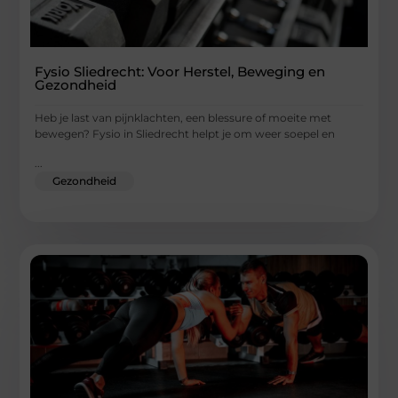
Fysio Sliedrecht: Voor Herstel, Beweging en
Gezondheid
Heb je last van pijnklachten, een blessure of moeite met
bewegen? Fysio in Sliedrecht helpt je om weer soepel en
...
Gezondheid