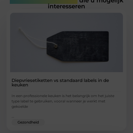
Gerelateerde artikelen
die u mogelijk
interesseren
Diepvriesetiketten vs standaard labels in de
keuken
In een professionele keuken is het belangrijk om het juiste
type label te gebruiken, vooral wanneer je werkt met
gekoelde
...
Gezondheid