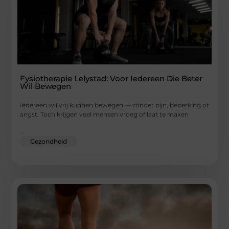
Fysiotherapie Lelystad: Voor Iedereen Die Beter
Wil Bewegen
Iedereen wil vrij kunnen bewegen — zonder pijn, beperking of
angst. Toch krijgen veel mensen vroeg of laat te maken
...
Gezondheid