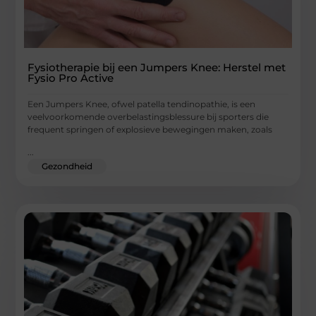
Fysiotherapie bij een Jumpers Knee: Herstel met
Fysio Pro Active
Een Jumpers Knee, ofwel patella tendinopathie, is een
veelvoorkomende overbelastingsblessure bij sporters die
frequent springen of explosieve bewegingen maken, zoals
...
Gezondheid