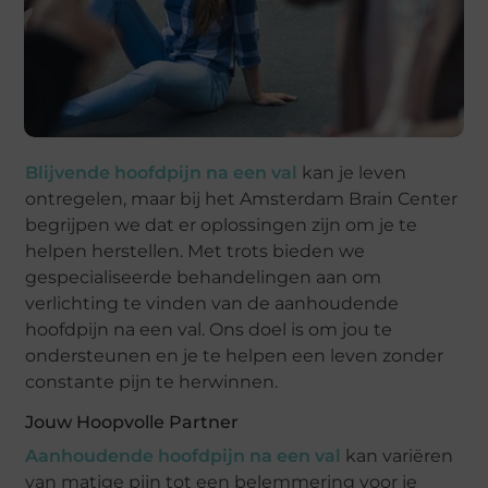
Blijvende hoofdpijn na een val
kan je leven
ontregelen, maar bij het Amsterdam Brain Center
begrijpen we dat er oplossingen zijn om je te
helpen herstellen. Met trots bieden we
gespecialiseerde behandelingen aan om
verlichting te vinden van de aanhoudende
hoofdpijn na een val. Ons doel is om jou te
ondersteunen en je te helpen een leven zonder
constante pijn te herwinnen.
Jouw Hoopvolle Partner
Aanhoudende hoofdpijn na een val
kan variëren
van matige pijn tot een belemmering voor je