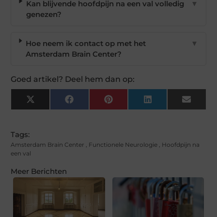
Kan blijvende hoofdpijn na een val volledig
▼
genezen?
Hoe neem ik contact op met het
▼
Amsterdam Brain Center?
Goed artikel? Deel hem dan op:
X
Facebook
Pinterest
LinkedIn
Email
(Twitter)
Tags:
Amsterdam Brain Center
,
Functionele Neurologie
,
Hoofdpijn na
een val
Meer Berichten