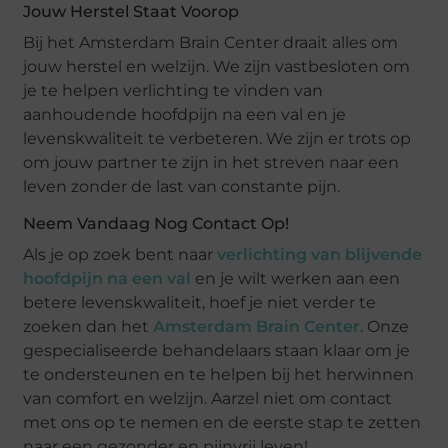
Jouw Herstel Staat Voorop
Bij het Amsterdam Brain Center draait alles om
jouw herstel en welzijn. We zijn vastbesloten om
je te helpen verlichting te vinden van
aanhoudende hoofdpijn na een val en je
levenskwaliteit te verbeteren. We zijn er trots op
om jouw partner te zijn in het streven naar een
leven zonder de last van constante pijn.
Neem Vandaag Nog Contact Op!
Als je op zoek bent naar
verlichting van blijvende
hoofdpijn na een val
en je wilt werken aan een
betere levenskwaliteit, hoef je niet verder te
zoeken dan het
Amsterdam Brain Center
. Onze
gespecialiseerde behandelaars staan klaar om je
te ondersteunen en te helpen bij het herwinnen
van comfort en welzijn. Aarzel niet om contact
met ons op te nemen en de eerste stap te zetten
naar een gezonder en pijnvrij leven!