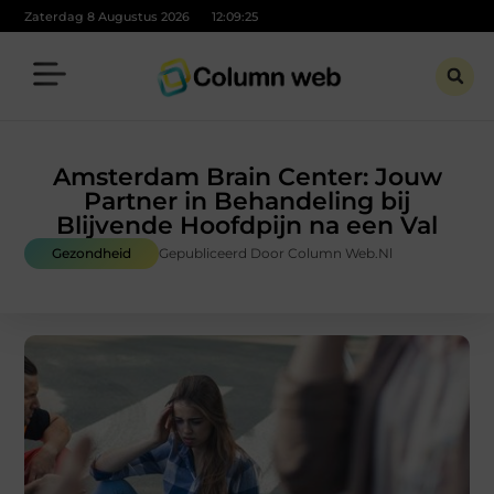
Zaterdag 8 Augustus 2026
12:09:26
Amsterdam Brain Center: Jouw
Partner in Behandeling bij
Blijvende Hoofdpijn na een Val
Gezondheid
Gepubliceerd Door Column Web.nl