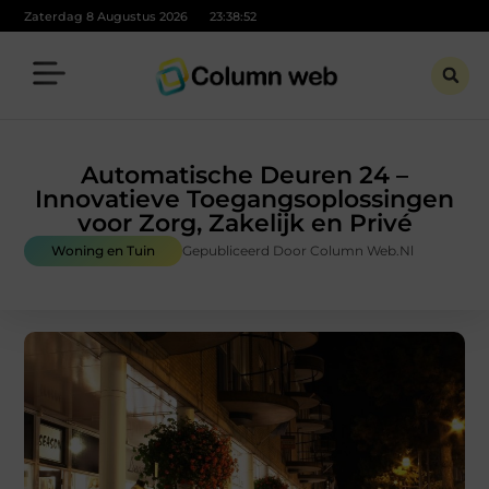
Zaterdag 8 Augustus 2026
23:38:53
Automatische Deuren 24 –
Innovatieve Toegangsoplossingen
voor Zorg, Zakelijk en Privé
Woning en Tuin
Gepubliceerd Door Column Web.nl