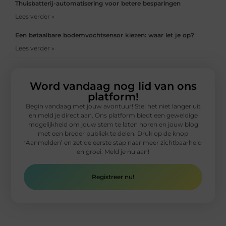
Thuisbatterij-automatisering voor betere besparingen
Lees verder »
Een betaalbare bodemvochtsensor kiezen: waar let je op?
Lees verder »
Word vandaag nog lid van ons
platform!
Begin vandaag met jouw avontuur! Stel het niet langer uit
en meld je direct aan. Ons platform biedt een geweldige
mogelijkheid om jouw stem te laten horen en jouw blog
met een breder publiek te delen. Druk op de knop
‘Aanmelden’ en zet de eerste stap naar meer zichtbaarheid
en groei. Meld je nu aan!
Registreer nu!