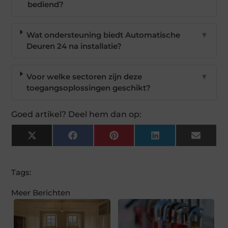
bediend?
Wat ondersteuning biedt Automatische
▼
Deuren 24 na installatie?
Voor welke sectoren zijn deze
▼
toegangsoplossingen geschikt?
Goed artikel? Deel hem dan op:
X
Facebook
Pinterest
LinkedIn
Email
(Twitter)
Tags:
Meer Berichten