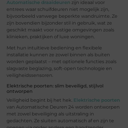
Automatische draaideuren
zijn ideaal voor
entrees waar schuifdeuren niet mogelijk zijn,
bijvoorbeeld vanwege beperkte wandruimte. Ze
zijn bovendien bijzonder stil in gebruik, wat ze
geschikt maakt voor rustige omgevingen zoals
klinieken, praktijken of luxe woningen.
Met hun intuïtieve bediening en flexibele
installatie kunnen ze zowel binnen als buiten
worden geplaatst – met optionele functies zoals
slagvaste beglazing, soft-open technologie en
veiligheidssensoren.
Elektrische poorten: slim beveiligd, stijlvol
ontworpen
Veiligheid begint bij het hek.
Elektrische poorten
van Automatische Deuren 24 worden ontworpen
met zowel beveiliging als uitstraling in
gedachten. Ze sluiten automatisch af en zijn te
openen via onder andere een handzender,