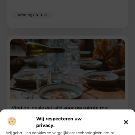
...
Woning En Tuin
Vind de ideale eettafel voor uw ruimte met
behulp van interieuradvies
Wij respecteren uw
De eettafel is meer dan alleen een plek om te dineren; het is
privacy.
het middelpunt van de eetkamer waar herinneringen
Wij gebruiken cookies en vergelijkbare technologieën om te