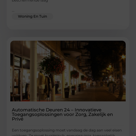
beschermende laag
...
Woning En Tuin
Automatische Deuren 24 – Innovatieve
Toegangsoplossingen voor Zorg, Zakelijk en
Privé
Een toegangsoplossing moet vandaag de dag aan veel eisen
voldoen. Ze moet hygiënisch, energiezuinig, toegankelijk,