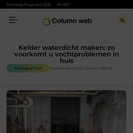
Zaterdag 8 Augustus 2026
06:49:13
Kelder waterdicht maken: zo
voorkomt u vochtproblemen in
huis
Woning en Tuin
Gepubliceerd Door Column Web.nl