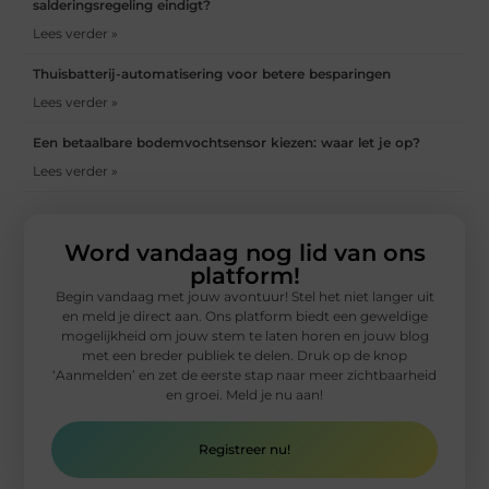
salderingsregeling eindigt?
Lees verder »
Thuisbatterij-automatisering voor betere besparingen
Lees verder »
Een betaalbare bodemvochtsensor kiezen: waar let je op?
Lees verder »
Word vandaag nog lid van ons
platform!
Begin vandaag met jouw avontuur! Stel het niet langer uit
en meld je direct aan. Ons platform biedt een geweldige
mogelijkheid om jouw stem te laten horen en jouw blog
met een breder publiek te delen. Druk op de knop
‘Aanmelden’ en zet de eerste stap naar meer zichtbaarheid
en groei. Meld je nu aan!
Registreer nu!