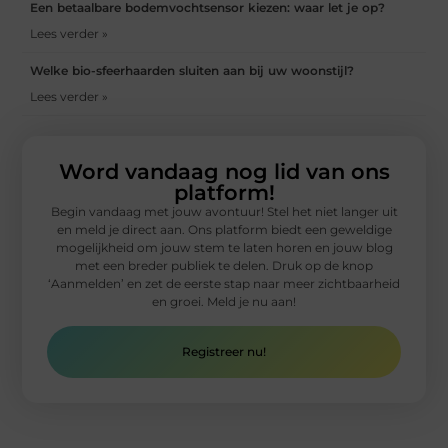
Een betaalbare bodemvochtsensor kiezen: waar let je op?
Lees verder »
Welke bio-sfeerhaarden sluiten aan bij uw woonstijl?
Lees verder »
Word vandaag nog lid van ons
platform!
Begin vandaag met jouw avontuur! Stel het niet langer uit
en meld je direct aan. Ons platform biedt een geweldige
mogelijkheid om jouw stem te laten horen en jouw blog
met een breder publiek te delen. Druk op de knop
‘Aanmelden’ en zet de eerste stap naar meer zichtbaarheid
en groei. Meld je nu aan!
Registreer nu!