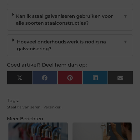
Kan ik staal galvaniseren gebruiken voor
▼
alle soorten staalconstructies?
Hoeveel onderhoudswerk is nodig na
▼
galvanisering?
Goed artikel? Deel hem dan op:
X
Facebook
Pinterest
LinkedIn
Email
(Twitter)
Tags:
Staal galvaniseren
,
Verzinkerij
Meer Berichten