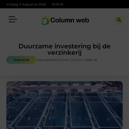
Vrijdag 7 Augustus 2026
19:47:52
Duurzame investering bij de
verzinkerij
Industrie
Gepubliceerd Door Column Web.nl