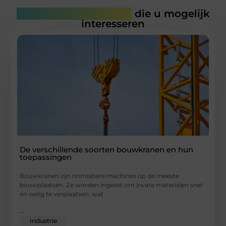
Gerelateerde artikelen
die u mogelijk
interesseren
De verschillende soorten bouwkranen en hun
toepassingen
Bouwkranen zijn onmisbare machines op de meeste
bouwplaatsen. Ze worden ingezet om zware materialen snel
en veilig te verplaatsen, wat
...
Industrie