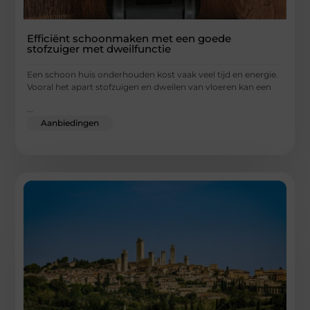
Efficiënt schoonmaken met een goede
stofzuiger met dweilfunctie
Een schoon huis onderhouden kost vaak veel tijd en energie.
Vooral het apart stofzuigen en dweilen van vloeren kan een
...
Aanbiedingen