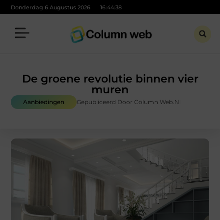
Donderdag 6 Augustus 2026
16:44:39
De groene revolutie binnen vier
muren
Aanbiedingen
Gepubliceerd Door Column Web.nl