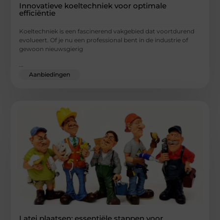
Innovatieve koeltechniek voor optimale
efficiëntie
Koeltechniek is een fascinerend vakgebied dat voortdurend
evolueert. Of je nu een professional bent in de industrie of
gewoon nieuwsgierig
...
Aanbiedingen
Latei plaatsen: essentiële stappen voor