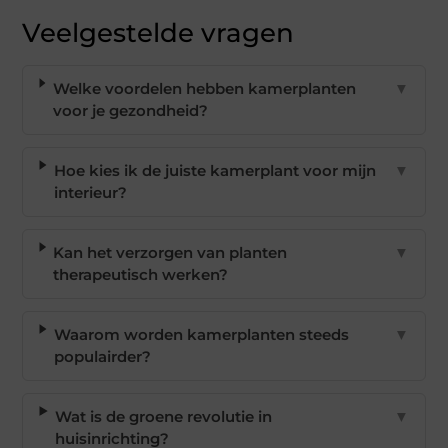
Veelgestelde vragen
Welke voordelen hebben kamerplanten
▼
voor je gezondheid?
Hoe kies ik de juiste kamerplant voor mijn
▼
interieur?
Kan het verzorgen van planten
▼
therapeutisch werken?
Waarom worden kamerplanten steeds
▼
populairder?
Wat is de groene revolutie in
▼
huisinrichting?