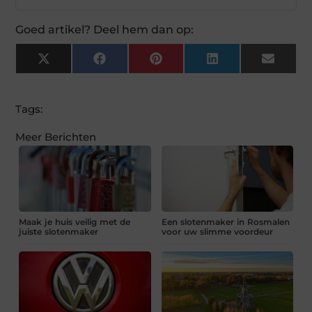
Goed artikel? Deel hem dan op:
X
Facebook
Pinterest
LinkedIn
Email
(Twitter)
Tags:
Meer Berichten
Maak je huis veilig met de
Een slotenmaker in Rosmalen
juiste slotenmaker
voor uw slimme voordeur