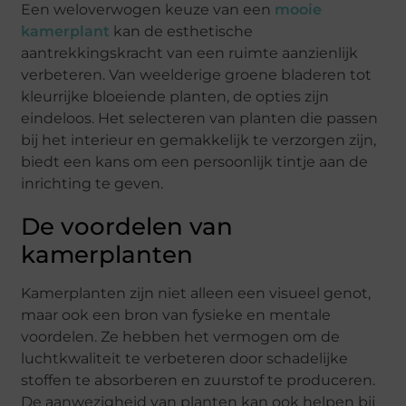
Een weloverwogen keuze van een
mooie
kamerplant
kan de esthetische
aantrekkingskracht van een ruimte aanzienlijk
verbeteren. Van weelderige groene bladeren tot
kleurrijke bloeiende planten, de opties zijn
eindeloos. Het selecteren van planten die passen
bij het interieur en gemakkelijk te verzorgen zijn,
biedt een kans om een persoonlijk tintje aan de
inrichting te geven.
De voordelen van
kamerplanten
Kamerplanten zijn niet alleen een visueel genot,
maar ook een bron van fysieke en mentale
voordelen. Ze hebben het vermogen om de
luchtkwaliteit te verbeteren door schadelijke
stoffen te absorberen en zuurstof te produceren.
De aanwezigheid van planten kan ook helpen bij