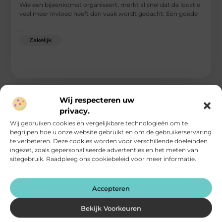
Wie een bijeenkomst organiseert, merkt al snel dat de locatie
veel meer invloed heeft dan vaak wordt gedacht. Een goede
...
Zakelijk
Wij respecteren uw
privacy.
Wij gebruiken cookies en vergelijkbare technologieën om te
begrijpen hoe u onze website gebruikt en om de gebruikerservaring
te verbeteren. Deze cookies worden voor verschillende doeleinden
ingezet, zoals gepersonaliseerde advertenties en het meten van
sitegebruik. Raadpleeg ons cookiebeleid voor meer informatie.
Accepteren
Zakelijke energieopslag als sleutel tot flexibiliteit,
Bekijk Voorkeuren
kostenbesparing en toekomstbestendig