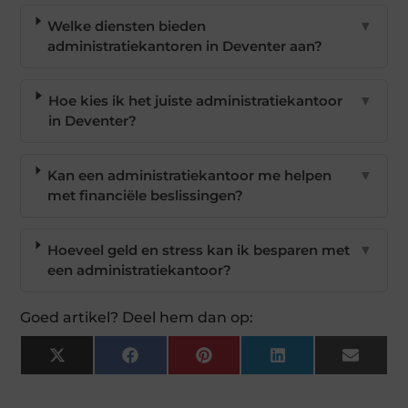
Welke diensten bieden
▼
administratiekantoren in Deventer aan?
Hoe kies ik het juiste administratiekantoor
▼
in Deventer?
Kan een administratiekantoor me helpen
▼
met financiële beslissingen?
Hoeveel geld en stress kan ik besparen met
▼
een administratiekantoor?
Goed artikel? Deel hem dan op:
X
Facebook
Pinterest
LinkedIn
Email
(Twitter)