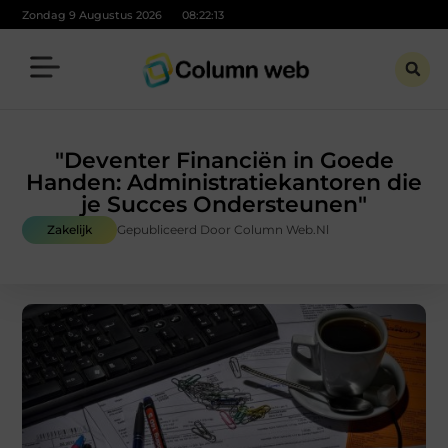
Zondag 9 Augustus 2026
08:22:14
"Deventer Financiën in Goede
Handen: Administratiekantoren die
je Succes Ondersteunen"
Zakelijk
Gepubliceerd Door Column Web.nl