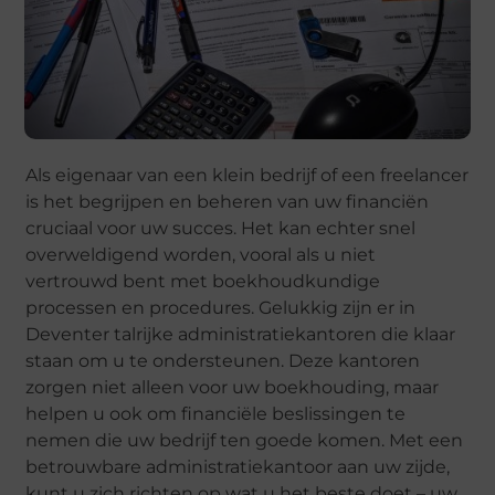
Als eigenaar van een klein bedrijf of een freelancer
is het begrijpen en beheren van uw financiën
cruciaal voor uw succes. Het kan echter snel
overweldigend worden, vooral als u niet
vertrouwd bent met boekhoudkundige
processen en procedures. Gelukkig zijn er in
Deventer talrijke administratiekantoren die klaar
staan om u te ondersteunen. Deze kantoren
zorgen niet alleen voor uw boekhouding, maar
helpen u ook om financiële beslissingen te
nemen die uw bedrijf ten goede komen. Met een
betrouwbare administratiekantoor aan uw zijde,
kunt u zich richten op wat u het beste doet – uw