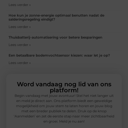
Lees verder »
Hoe kun je zonne-energie optimaal benutten nadat de
salderingsregeling eindigt?
Lees verder »
Thuisbatterij-automatisering voor betere besparingen
Lees verder »
Een betaalbare bodemvochtsensor kiezen: waar let je op?
Lees verder »
Word vandaag nog lid van ons
platform!
Begin vandaag met jouw avontuur! Stel het niet langer uit
en meld je direct aan. Ons platform biedt een geweldige
mogelijkheid om jouw stem te laten horen en jouw blog
met een breder publiek te delen. Druk op de knop
‘Aanmelden’ en zet de eerste stap naar meer zichtbaarheid
en groei. Meld je nu aan!