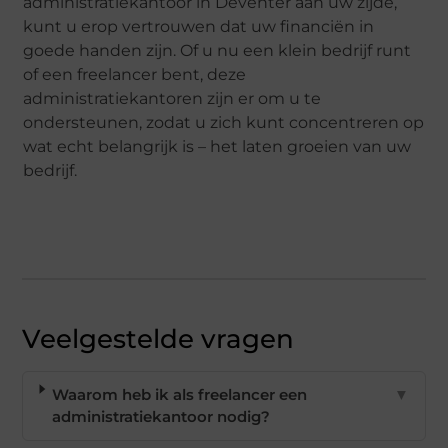
administratiekantoor in Deventer aan uw zijde,
kunt u erop vertrouwen dat uw financiën in
goede handen zijn. Of u nu een klein bedrijf runt
of een freelancer bent, deze
administratiekantoren zijn er om u te
ondersteunen, zodat u zich kunt concentreren op
wat echt belangrijk is – het laten groeien van uw
bedrijf.
Veelgestelde vragen
Waarom heb ik als freelancer een
▼
administratiekantoor nodig?