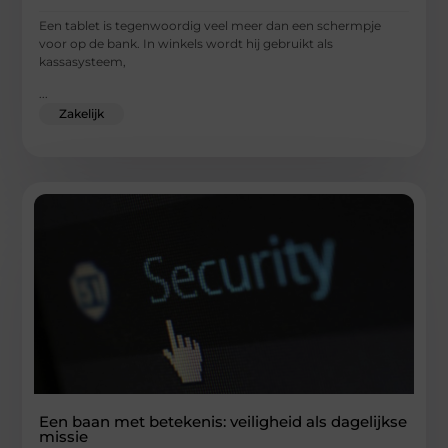
Een tablet is tegenwoordig veel meer dan een schermpje
voor op de bank. In winkels wordt hij gebruikt als
kassasysteem,
...
Zakelijk
Een baan met betekenis: veiligheid als dagelijkse
missie