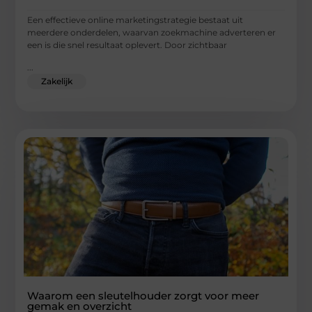
Een effectieve online marketingstrategie bestaat uit
meerdere onderdelen, waarvan zoekmachine adverteren er
een is die snel resultaat oplevert. Door zichtbaar
...
Zakelijk
Waarom een sleutelhouder zorgt voor meer
gemak en overzicht