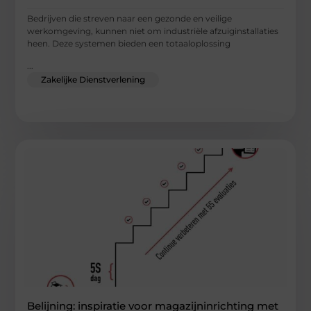
Bedrijven die streven naar een gezonde en veilige
werkomgeving, kunnen niet om industriële afzuiginstallaties
heen. Deze systemen bieden een totaaloplossing
...
Zakelijke Dienstverlening
Belijning: inspiratie voor magazijninrichting met