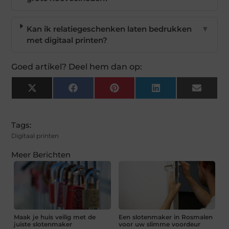
Kan ik relatiegeschenken laten bedrukken
▼
met digitaal printen?
Goed artikel? Deel hem dan op:
X
Facebook
Pinterest
LinkedIn
Email
(Twitter)
Tags:
Digitaal printen
Meer Berichten
Maak je huis veilig met de
Een slotenmaker in Rosmalen
juiste slotenmaker
voor uw slimme voordeur