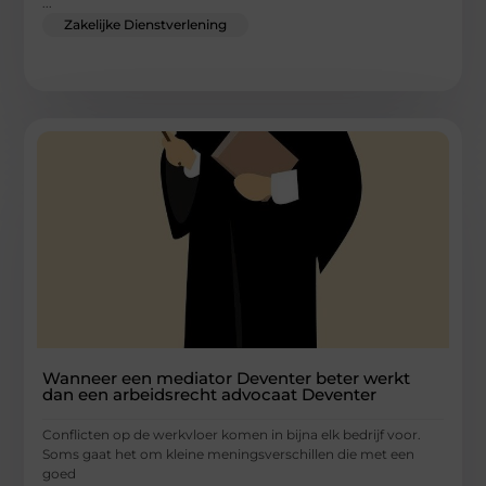
...
Zakelijke Dienstverlening
Wanneer een mediator Deventer beter werkt
dan een arbeidsrecht advocaat Deventer
Conflicten op de werkvloer komen in bijna elk bedrijf voor.
Soms gaat het om kleine meningsverschillen die met een
goed