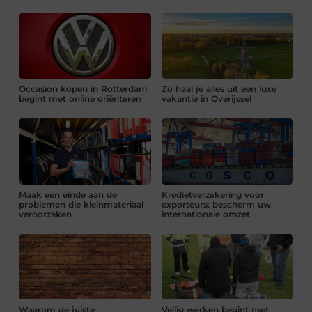
Occasion kopen in Rotterdam
Zo haal je alles uit een luxe
begint met online oriënteren
vakantie in Overijssel
Maak een einde aan de
Kredietverzekering voor
problemen die kleinmateriaal
exporteurs: bescherm uw
veroorzaken
internationale omzet
Waarom de juiste
Veilig werken begint met