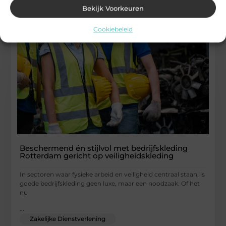
Bekijk Voorkeuren
Cookiebeleid
Beschermend én stijlvol met bedrijfskleding
Rotterdam gericht op veiligheidskleding
In sectoren waar fysieke arbeid en veiligheid centraal staan, is
goede bedrijfskleding geen luxe, maar een noodzaak. Of het
nu
...
Zakelijke Dienstverlening