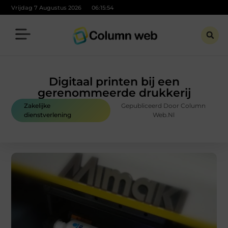
Vrijdag 7 Augustus 2026
06:15:56
Digitaal printen bij een
gerenommeerde drukkerij
Zakelijke
Gepubliceerd Door Column
dienstverlening
Web.nl