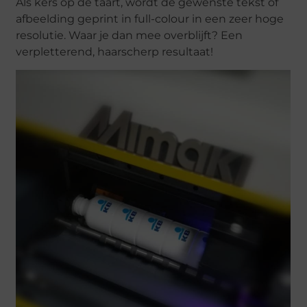
Als kers op de taart, wordt de gewenste tekst of
afbeelding geprint in full-colour in een zeer hoge
resolutie. Waar je dan mee overblijft? Een
verpletterend, haarscherp resultaat!