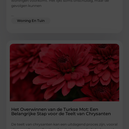
woningen voorkomt. Het lijkt soms onschuldig, maar de
gevolgen kunnen
...
Woning En Tuin
Het Overwinnen van de Turkse Mot: Een
Belangrijke Stap voor de Teelt van Chrysanten
De teelt van chrysanten kan een uitdagend proces zijn, vooral