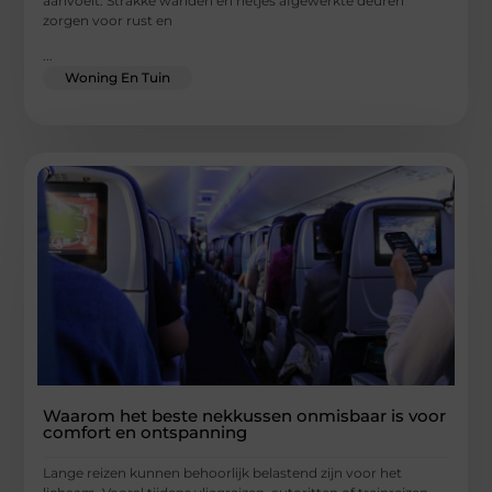
aanvoelt. Strakke wanden en netjes afgewerkte deuren
zorgen voor rust en
...
Woning En Tuin
Waarom het beste nekkussen onmisbaar is voor
comfort en ontspanning
Lange reizen kunnen behoorlijk belastend zijn voor het