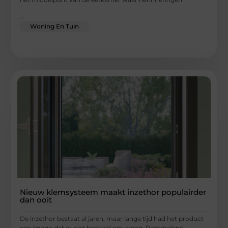
...
Woning En Tuin
Nieuw klemsysteem maakt inzethor populairder
dan ooit
De inzethor bestaat al jaren, maar lange tijd had het product
een imago dat er niet bepaald om vroeg. Rammelend