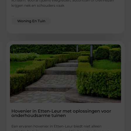
lichaam. Vooral tijdens vliegreizen, autoritten of treinreizen
krijgen nek en schouders vaak
...
Woning En Tuin
Hovenier in Etten-Leur met oplossingen voor
onderhoudsarme tuinen
Een ervaren hovenier in Etten-Leur biedt niet alleen