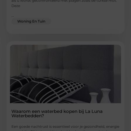
als u wordt geconfronteerd met plagen zoals de turkse mot.
Deze
...
Woning En Tuin
Waarom een waterbed kopen bij La Luna
Waterbedden?
Een goede nachtrust is essentieel voor je gezondheid, energie