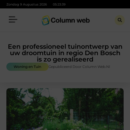
Zondag 9 Augustus 2026
05:23:40
Een professioneel tuinontwerp van
uw droomtuin in regio Den Bosch
is zo gerealiseerd
Woning en Tuin
Gepubliceerd Door Column Web.nl