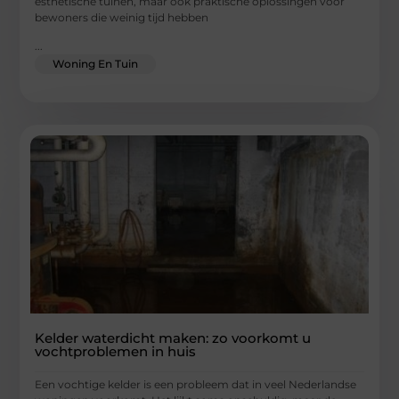
esthetische tuinen, maar ook praktische oplossingen voor
bewoners die weinig tijd hebben
...
Woning En Tuin
Kelder waterdicht maken: zo voorkomt u
vochtproblemen in huis
Een vochtige kelder is een probleem dat in veel Nederlandse