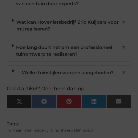
van een tuin door experts?
Wat kan Hoveniersbedrijf Eric Kuijpers voor
▼
mij realiseren?
Hoe lang duurt het om een professioneel
▼
tuinontwerp te realiseren?
Welke tuinstijlen worden aangeboden?
▼
Goed artikel? Deel hem dan op:
X
Facebook
Pinterest
LinkedIn
Email
(Twitter)
Tags:
Tuin aan laten leggen
,
Tuinontwerp Den Bosch