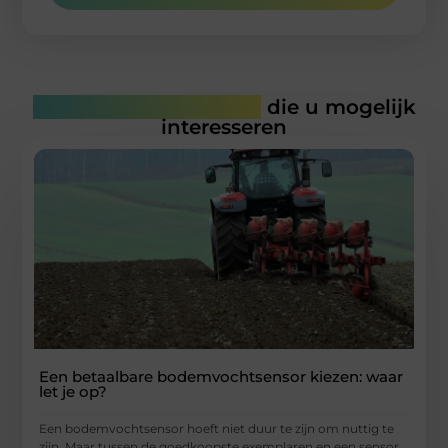
Gerelateerde artikelen
die u mogelijk
interesseren
Een betaalbare bodemvochtsensor kiezen: waar
let je op?
Een bodemvochtsensor hoeft niet duur te zijn om nuttig te
zijn. Maar tussen de goedkoopste exemplaren en een sensor