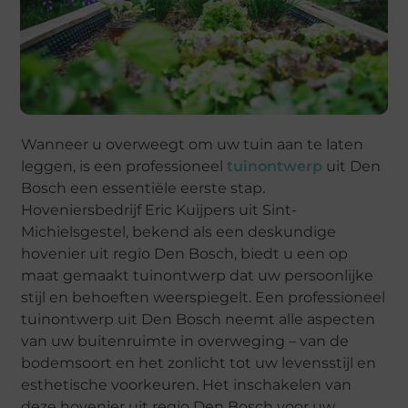
Wanneer u overweegt om uw tuin aan te laten
leggen, is een professioneel
tuinontwerp
uit Den
Bosch een essentiële eerste stap.
Hoveniersbedrijf Eric Kuijpers uit Sint-
Michielsgestel, bekend als een deskundige
hovenier uit regio Den Bosch, biedt u een op
maat gemaakt tuinontwerp dat uw persoonlijke
stijl en behoeften weerspiegelt. Een professioneel
tuinontwerp uit Den Bosch neemt alle aspecten
van uw buitenruimte in overweging – van de
bodemsoort en het zonlicht tot uw levensstijl en
esthetische voorkeuren. Het inschakelen van
deze hovenier uit regio Den Bosch voor uw