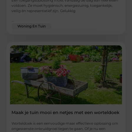
Een toegangsoplossing moet vandaag de dag aan veel eisen
voldoen. Ze moet hygiënisch, energiezuinig, toegankelijk,
veilig én representatief zijn. Gelukkig
...
Woning En Tuin
Maak je tuin mooi en netjes met een worteldoek
Worteldoek is een eenvoudige maar effectieve oplossing om
ongewenste onkruidgroei tegen te gaan. Of je nu een