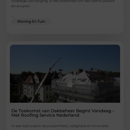
volledige vervanging, is het essentieel om een betrouwbare
en ervaren
...
Woning En Tuin
De Toekomst van Dakbeheer Begint Vandaag –
Met Roofing Service Nederland
In een tijd waarin duurzaamheid, veiligheid en innovatie