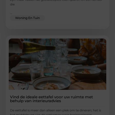
die
...
Woning En Tuin
Vind de ideale eettafel voor uw ruimte met
behulp van interieuradvies
De eettafel is meer dan alleen een plek om te dineren; het is
het middelpunt van de eetkamer waar herinneringen