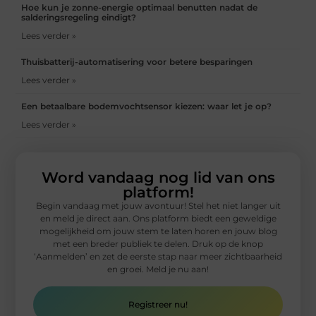
Hoe kun je zonne-energie optimaal benutten nadat de
salderingsregeling eindigt?
Lees verder »
Thuisbatterij-automatisering voor betere besparingen
Lees verder »
Een betaalbare bodemvochtsensor kiezen: waar let je op?
Lees verder »
Word vandaag nog lid van ons
platform!
Begin vandaag met jouw avontuur! Stel het niet langer uit
en meld je direct aan. Ons platform biedt een geweldige
mogelijkheid om jouw stem te laten horen en jouw blog
met een breder publiek te delen. Druk op de knop
‘Aanmelden’ en zet de eerste stap naar meer zichtbaarheid
en groei. Meld je nu aan!
Registreer nu!