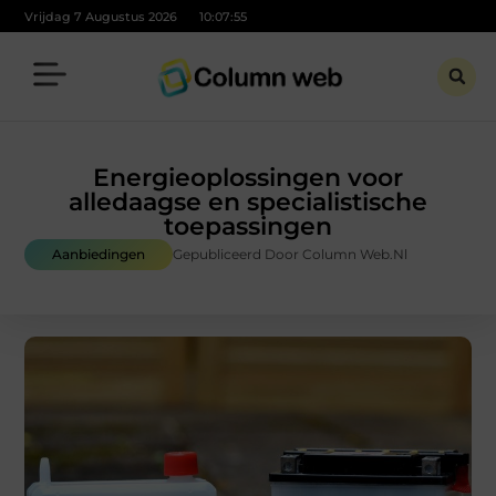
Vrijdag 7 Augustus 2026
10:07:57
Energieoplossingen voor
alledaagse en specialistische
toepassingen
Aanbiedingen
Gepubliceerd Door Column Web.nl