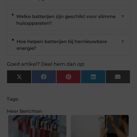
Welke batterijen zijn geschikt voor slimme
▼
huisapparaten?
Hoe helpen batterijen bij hernieuwbare
▼
energie?
Goed artikel? Deel hem dan op:
X
Facebook
Pinterest
LinkedIn
Email
(Twitter)
Tags:
Meer Berichten