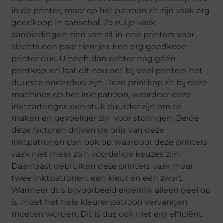
in de printer, maar op het patroon zit zijn vaak erg
goedkoop in aanschaf. Zo zul je vaak
aanbiedingen zien van all-in-one printers voor
slechts een paar tientjes. Een erg goedkope
printer dus. U heeft dan echter nog géén
printkop, en laat dit nou net bij veel printers het
duurste onderdeel zijn. Deze printkop zit bij deze
machines op het inktpatroon, waardoor deze
inktcartridges een stuk duurder zijn om te
maken en gevoeliger zijn voor storingen. Beide
deze factoren drijven de prijs van deze
inktpatronen dan ook op, waardoor deze printers
vaak niet meer zo’n voordelige keuzes zijn.
Daarnaast gebruiken deze printers vaak maar
twee inktpatronen, een kleur en een zwart.
Wanneer dus bijvoorbeeld eigenlijk alleen geel op
is, moet het hele kleurenpatroon vervangen
moeten worden. Dit is dus ook niet erg efficiënt.