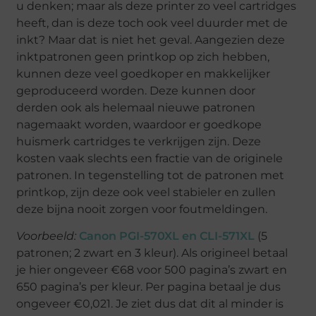
u denken; maar als deze printer zo veel cartridges
heeft, dan is deze toch ook veel duurder met de
inkt? Maar dat is niet het geval. Aangezien deze
inktpatronen geen printkop op zich hebben,
kunnen deze veel goedkoper en makkelijker
geproduceerd worden. Deze kunnen door
derden ook als helemaal nieuwe patronen
nagemaakt worden, waardoor er goedkope
huismerk cartridges te verkrijgen zijn. Deze
kosten vaak slechts een fractie van de originele
patronen. In tegenstelling tot de patronen met
printkop, zijn deze ook veel stabieler en zullen
deze bijna nooit zorgen voor foutmeldingen.
Voorbeeld:
Canon PGI-570XL en CLI-571XL
(5
patronen; 2 zwart en 3 kleur). Als origineel betaal
je hier ongeveer €68 voor 500 pagina’s zwart en
650 pagina’s per kleur. Per pagina betaal je dus
ongeveer €0,021. Je ziet dus dat dit al minder is