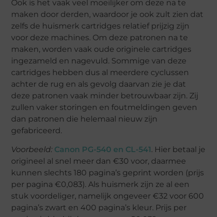
Ook is het vaak veel moeilijker om deze na te
maken door derden, waardoor je ook zult zien dat
zelfs de huismerk cartridges relatief prijzig zijn
voor deze machines. Om deze patronen na te
maken, worden vaak oude originele cartridges
ingezameld en nagevuld. Sommige van deze
cartridges hebben dus al meerdere cyclussen
achter de rug en als gevolg daarvan zie je dat
deze patronen vaak minder betrouwbaar zijn. Zij
zullen vaker storingen en foutmeldingen geven
dan patronen die helemaal nieuw zijn
gefabriceerd.
Voorbeeld:
Canon PG-540 en CL-541
. Hier betaal je
origineel al snel meer dan €30 voor, daarmee
kunnen slechts 180 pagina’s geprint worden (prijs
per pagina €0,083). Als huismerk zijn ze al een
stuk voordeliger, namelijk ongeveer €32 voor 600
pagina’s zwart en 400 pagina’s kleur. Prijs per