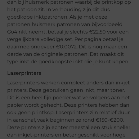
dan bij huismerk patronen waarbij de printkop op
het patroon zit. In verhouding zijn dit dus
goedkope inktpatronen. Als je met deze
patronen huismerk patronen van bijvoorbeeld
Go4inkt neemt, betaal je slechts €22,50 voor een
vergelijkbare volledige set. Per pagina betaal je
daarmee ongeveer €0,0072. Dit is nog maar een
derde van de originele patronen. Dat maakt dit
type inkt de goedkoopste inkt die je kunt kopen.
Laserprinters
Laserprinters werken compleet anders dan inkjet
printers. Deze gebruiken geen inkt, maar toner.
Dit is een heel fijn poeder wat vervolgens aan het
papier wordt gehecht. Deze printers hebben dan
ook geen printkop. Laserprinters zijn relatief duur
in aanschaf, vaak beginnen ze rond €150-€200.
Deze printers zijn echter meestal een stuk sneller
dan inkjet-printers en beter geschikt voor hoge