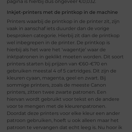
pagina is hierbij dus ongeveer €0,032.
Inkjet-printers met de printkop in de machine
Printers waarbij de printkop in de printer zit, zijn
vaak in aanschaf iets duurder dan de vorige
besproken categorie. Hierbij zit dan de printkop
wel inbegrepen in de printer. De printkop is
hierbij als het ware het ‘wagentje’ waar de
inktpatronen in geklikt moeten worden. Dit soort
printers starten bij prijzen van €60-€70 en
gebruiken meestal 4 of 5 cartridges. Dit zijn de
kleuren cyaan, magenta, geel en zwart. Bij
sommige printers, zoals de meeste Canon
printers, zitten twee zwarte patronen. Een
hiervan wordt gebruikt voor tekst en de andere
voor te mengen met de kleurenpatronen.
Doordat deze printers voor elke kleur een ander
patroon gebruiken, hoeft u ook alleen maar het
patroon te vervangen dat echt leeg is. Nu hoor ik