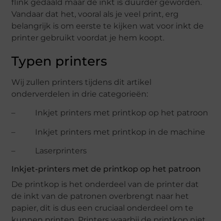
flink gedaald maar de inkt is duurder geworden.
Vandaar dat het, vooral als je veel print, erg
belangrijk is om eerste te kijken wat voor inkt de
printer gebruikt voordat je hem koopt.
Typen printers
Wij zullen printers tijdens dit artikel
onderverdelen in drie categorieën:
– Inkjet printers met printkop op het patroon
– Inkjet printers met printkop in de machine
– Laserprinters
Inkjet-printers met de printkop op het patroon
De printkop is het onderdeel van de printer dat
de inkt van de patronen overbrengt naar het
papier, dit is dus een cruciaal onderdeel om te
kunnen printen. Printers waarbij de printkop niet