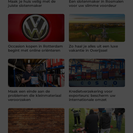
Maak je huis veilig met de
Een slotenmaker in Rosmalen
juiste slotenmaker
voor uw slimme voordeur
Occasion kopen in Rotterdam
Zo haal je alles uit een luxe
begint met online oriënteren
vakantie in Overijssel
Maak een einde aan de
Kredietverzekering voor
problemen die kleinmateriaal
exporteurs: bescherm uw
veroorzaken
internationale omzet