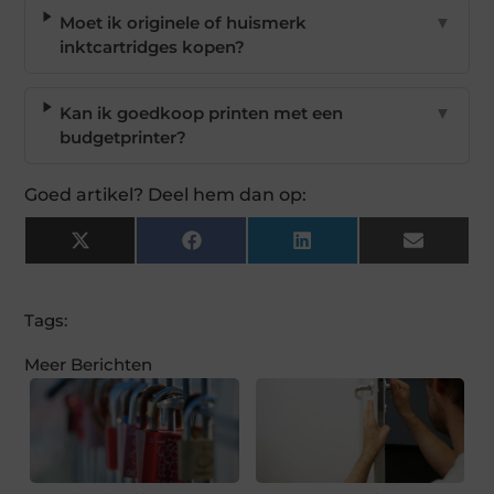
Moet ik originele of huismerk
▼
inktcartridges kopen?
Kan ik goedkoop printen met een
▼
budgetprinter?
Goed artikel? Deel hem dan op:
X
Facebook
LinkedIn
Email
(Twitter)
Tags:
Meer Berichten