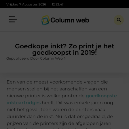
Vrijdag 7 Augustus 2026
12:22:47
Goedkope inkt? Zo print je het
goedkoopst in 2019!
Gepubliceerd Door Column Web.nl
Een van de meest voorkomende vragen die
mensen stellen bij het aanschaffen van een
nieuwe printer is welke printer de
goedkoopste
inktcartridges
heeft. Dit was enkele jaren nog
niet het geval, toen waren de printers vaak
duurder dan de inkt. Nu is dat omgedraaid, de
prijzen van de printers zijn de afgelopen jaren