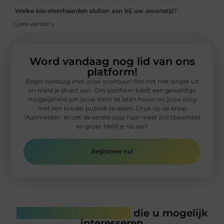
Welke bio-sfeerhaarden sluiten aan bij uw woonstijl?
Lees verder »
Word vandaag nog lid van ons
platform!
Begin vandaag met jouw avontuur! Stel het niet langer uit
en meld je direct aan. Ons platform biedt een geweldige
mogelijkheid om jouw stem te laten horen en jouw blog
met een breder publiek te delen. Druk op de knop
‘Aanmelden’ en zet de eerste stap naar meer zichtbaarheid
en groei. Meld je nu aan!
Registreer nu!
Gerelateerde artikelen
die u mogelijk
interesseren