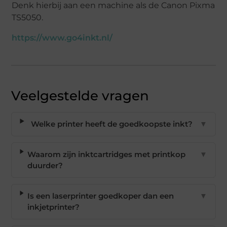
Denk hierbij aan een machine als de Canon Pixma
TS5050.
https://www.go4inkt.nl/
Veelgestelde vragen
Welke printer heeft de goedkoopste inkt?
▼
Waarom zijn inktcartridges met printkop
▼
duurder?
Is een laserprinter goedkoper dan een
▼
inkjetprinter?