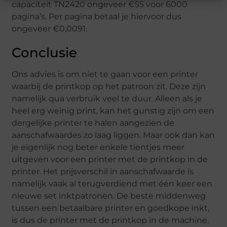
capaciteit TN2420 ongeveer €55 voor 6000
pagina’s. Per pagina betaal je hiervoor dus
ongeveer €0,0091.
Conclusie
Ons advies is om niet te gaan voor een printer
waarbij de printkop op het patroon zit. Deze zijn
namelijk qua verbruik veel te duur. Alleen als je
heel erg weinig print, kan het gunstig zijn om een
dergelijke printer te halen aangezien de
aanschafwaardes zo laag liggen. Maar ook dan kan
je eigenlijk nog beter enkele tientjes meer
uitgeven voor een printer met de printkop in de
printer. Het prijsverschil in aanschafwaarde is
namelijk vaak al terugverdiend met één keer een
nieuwe set inktpatronen. De beste middenweg
tussen een betaalbare printer en goedkope inkt,
is dus de printer met de printkop in de machine.