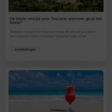
De beste reistijd voor Toscane: wanneer ga je het
beste?
De beste reistijd voor Toscane hangt af van wat je zoekt in
een vakantie. Deze veelzijdige Italiaanse regio is het
...
Aanbiedingen