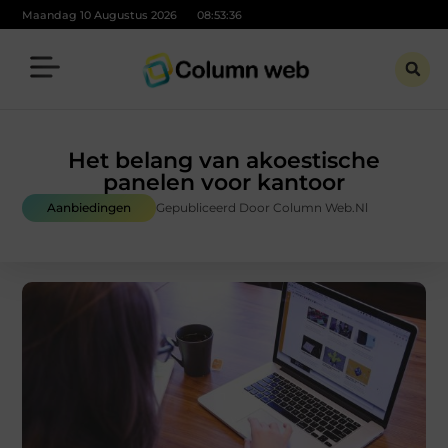
Maandag 10 Augustus 2026
08:53:37
Het belang van akoestische
panelen voor kantoor
Aanbiedingen
Gepubliceerd Door Column Web.nl