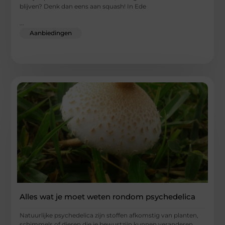
blijven? Denk dan eens aan squash! In Ede
...
Aanbiedingen
Alles wat je moet weten rondom psychedelica
Natuurlijke psychedelica zijn stoffen afkomstig van planten,
schimmels of dieren die je bewustzijn kunnen veranderen.