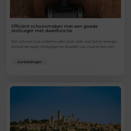
Efficiënt schoonmaken met een goede
stofzuiger met dweilfunctie
Een schoon huis onderhouden kost vaak veel tijd en energie.
Vooral het apart stofzuigen en dweilen van vloeren kan een
...
Aanbiedingen