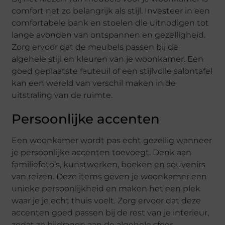
comfort net zo belangrijk als stijl. Investeer in een
comfortabele bank en stoelen die uitnodigen tot
lange avonden van ontspannen en gezelligheid.
Zorg ervoor dat de meubels passen bij de
algehele stijl en kleuren van je woonkamer. Een
goed geplaatste fauteuil of een stijlvolle salontafel
kan een wereld van verschil maken in de
uitstraling van de ruimte.
Persoonlijke accenten
Een woonkamer wordt pas echt gezellig wanneer
je persoonlijke accenten toevoegt. Denk aan
familiefoto’s, kunstwerken, boeken en souvenirs
van reizen. Deze items geven je woonkamer een
unieke persoonlijkheid en maken het een plek
waar je je echt thuis voelt. Zorg ervoor dat deze
accenten goed passen bij de rest van je interieur,
zodat ze bijdragen aan de algehele sfeer.