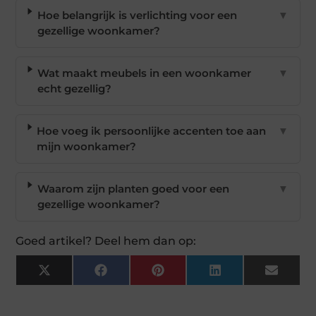
Hoe belangrijk is verlichting voor een
▼
gezellige woonkamer?
Wat maakt meubels in een woonkamer
▼
echt gezellig?
Hoe voeg ik persoonlijke accenten toe aan
▼
mijn woonkamer?
Waarom zijn planten goed voor een
▼
gezellige woonkamer?
Goed artikel? Deel hem dan op:
X
Facebook
Pinterest
LinkedIn
Email
(Twitter)