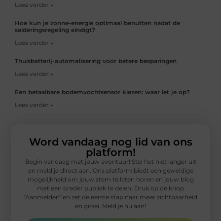
Lees verder »
Hoe kun je zonne-energie optimaal benutten nadat de
salderingsregeling eindigt?
Lees verder »
Thuisbatterij-automatisering voor betere besparingen
Lees verder »
Een betaalbare bodemvochtsensor kiezen: waar let je op?
Lees verder »
Word vandaag nog lid van ons
platform!
Begin vandaag met jouw avontuur! Stel het niet langer uit
en meld je direct aan. Ons platform biedt een geweldige
mogelijkheid om jouw stem te laten horen en jouw blog
met een breder publiek te delen. Druk op de knop
‘Aanmelden’ en zet de eerste stap naar meer zichtbaarheid
en groei. Meld je nu aan!