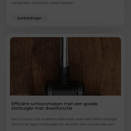
verwerken. Daardoor raken spieren
...
Aanbiedingen
Efficiënt schoonmaken met een goede
stofzuiger met dweilfunctie
Een schoon huis onderhouden kost vaak veel tijd en energie.
Vooral het apart stofzuigen en dweilen van vloeren kan een