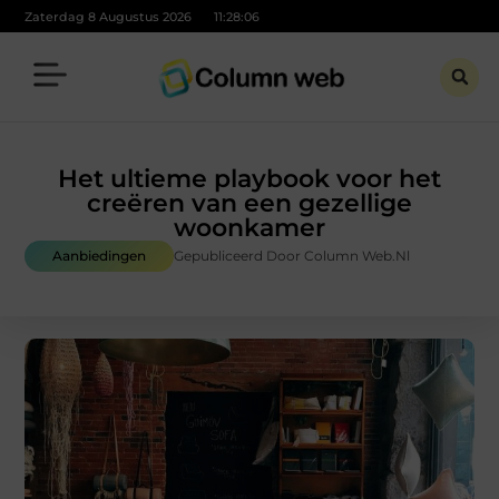
Zaterdag 8 Augustus 2026
11:28:07
Het ultieme playbook voor het
creëren van een gezellige
woonkamer
Aanbiedingen
Gepubliceerd Door Column Web.nl