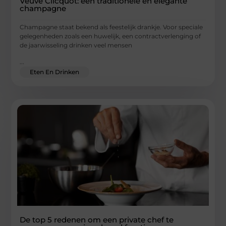
Veuve Clicquot: een traditionele en elegante
champagne
Champagne staat bekend als feestelijk drankje. Voor speciale
gelegenheden zoals een huwelijk, een contractverlenging of
de jaarwisseling drinken veel mensen
...
Eten En Drinken
De top 5 redenen om een private chef te