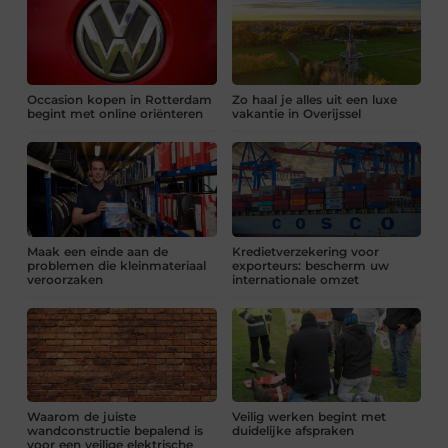
Occasion kopen in Rotterdam
Zo haal je alles uit een luxe
begint met online oriënteren
vakantie in Overijssel
Maak een einde aan de
Kredietverzekering voor
problemen die kleinmateriaal
exporteurs: bescherm uw
veroorzaken
internationale omzet
Waarom de juiste
Veilig werken begint met
wandconstructie bepalend is
duidelijke afspraken
voor een veilige elektrische