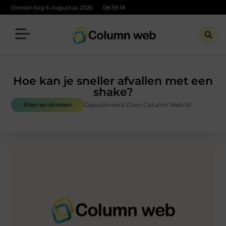
Donderdag 6 Augustus 2026
08:59:19
Hoe kan je sneller afvallen met een
shake?
Eten en drinken
Gepubliceerd Door Column Web.nl