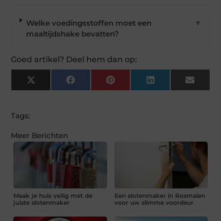
Welke voedingsstoffen moet een
▼
maaltijdshake bevatten?
Goed artikel? Deel hem dan op:
X
Facebook
Pinterest
LinkedIn
Email
(Twitter)
Tags:
Meer Berichten
Maak je huis veilig met de
Een slotenmaker in Rosmalen
juiste slotenmaker
voor uw slimme voordeur