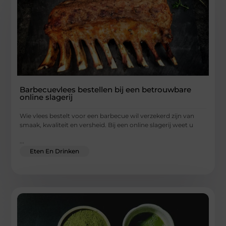
Barbecuevlees bestellen bij een betrouwbare
online slagerij
Wie vlees bestelt voor een barbecue wil verzekerd zijn van
smaak, kwaliteit en versheid. Bij een online slagerij weet u
...
Eten En Drinken