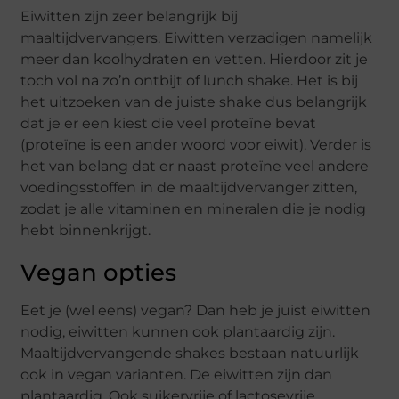
Eiwitten zijn zeer belangrijk bij
maaltijdvervangers. Eiwitten verzadigen namelijk
meer dan koolhydraten en vetten. Hierdoor zit je
toch vol na zo’n ontbijt of lunch shake. Het is bij
het uitzoeken van de juiste shake dus belangrijk
dat je er een kiest die veel proteïne bevat
(proteïne is een ander woord voor eiwit). Verder is
het van belang dat er naast proteïne veel andere
voedingsstoffen in de maaltijdvervanger zitten,
zodat je alle vitaminen en mineralen die je nodig
hebt binnenkrijgt.
Vegan opties
Eet je (wel eens) vegan? Dan heb je juist eiwitten
nodig, eiwitten kunnen ook plantaardig zijn.
Maaltijdvervangende shakes bestaan natuurlijk
ook in vegan varianten. De eiwitten zijn dan
plantaardig. Ook suikervrije of lactosevrije