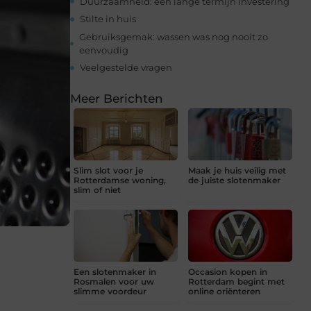
Duurzaamheid: een lange termijn investering
Stilte in huis
Gebruiksgemak: wassen was nog nooit zo
eenvoudig
Veelgestelde vragen
Meer Berichten
Slim slot voor je
Maak je huis veilig met
Rotterdamse woning,
de juiste slotenmaker
slim of niet
Een slotenmaker in
Occasion kopen in
Rosmalen voor uw
Rotterdam begint met
slimme voordeur
online oriënteren