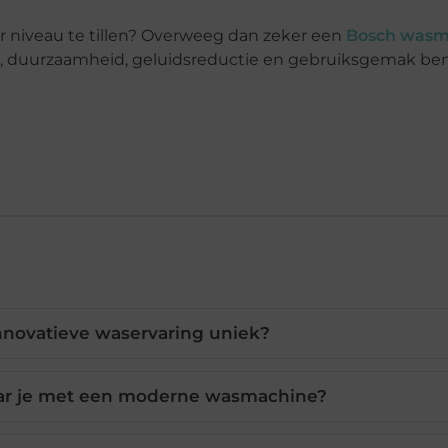
r niveau te tillen? Overweeg dan zeker een
Bosch wasm
e, duurzaamheid, geluidsreductie en gebruiksgemak ben 
nnovatieve waservaring uniek?
ar je met een moderne wasmachine?