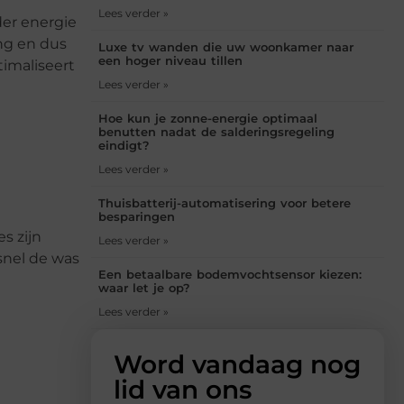
Lees verder »
er energie
ing en dus
Luxe tv wanden die uw woonkamer naar
een hoger niveau tillen
imaliseert
Lees verder »
Hoe kun je zonne-energie optimaal
benutten nadat de salderingsregeling
eindigt?
Lees verder »
Thuisbatterij-automatisering voor betere
besparingen
s zijn
Lees verder »
snel de was
Een betaalbare bodemvochtsensor kiezen:
waar let je op?
Lees verder »
Word vandaag nog
lid van ons