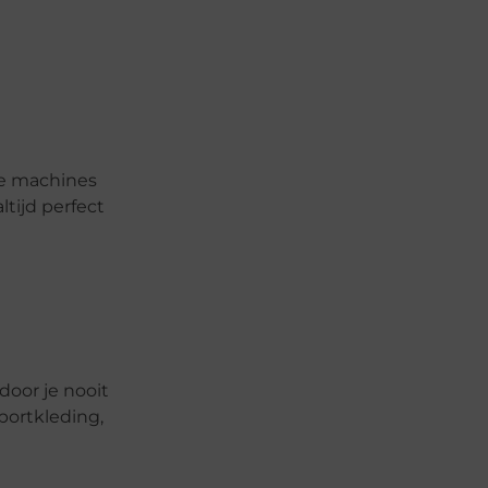
ze machines
tijd perfect
door je nooit
portkleding,