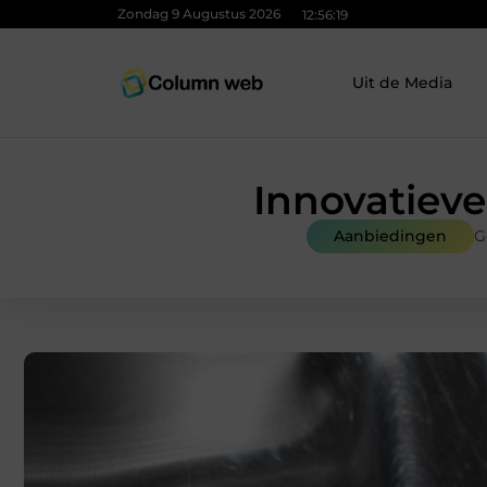
Zondag 9 Augustus 2026
12:56:21
Uit de Media
Innovatieve
Aanbiedingen
G