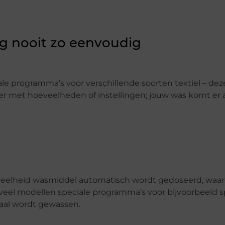
g nooit zo eenvoudig
le programma’s voor verschillende soorten textiel – de
et hoeveelheden of instellingen; jouw was komt er al
eveelheid wasmiddel automatisch wordt gedoseerd, waar
 veel modellen speciale programma’s voor bijvoorbeeld s
imaal wordt gewassen.