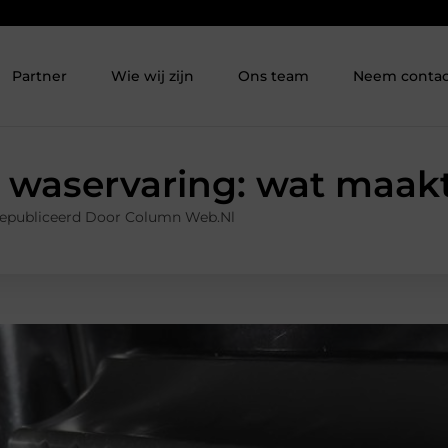
Partner
Wie wij zijn
Ons team
Neem contac
 waservaring: wat maak
epubliceerd Door Column Web.nl