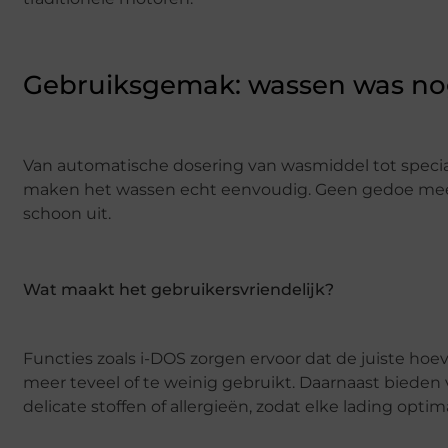
Gebruiksgemak: wassen was no
Van automatische dosering van wasmiddel tot specia
maken het wassen echt eenvoudig. Geen gedoe meer m
schoon uit.
Wat maakt het gebruikersvriendelijk?
Functies zoals i-DOS zorgen ervoor dat de juiste ho
meer teveel of te weinig gebruikt. Daarnaast bieden
delicate stoffen of allergieën, zodat elke lading opt