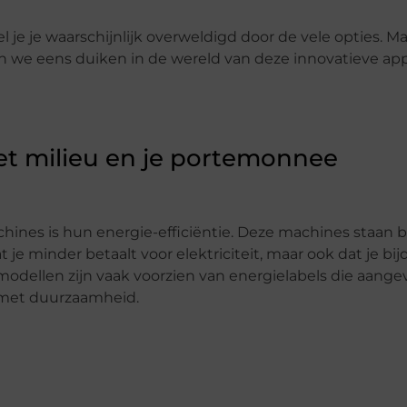
 je je waarschijnlijk overweldigd door de vele opties. M
we eens duiken in de wereld van deze innovatieve ap
het milieu en je portemonnee
ines is hun energie-efficiëntie. Deze machines staan
 je minder betaalt voor elektriciteit, maar ook dat je bij
modellen zijn vaak voorzien van energielabels die aang
nt met duurzaamheid.