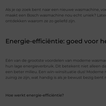
Als je op zoek bent naar een nieuwe wasmachine, voel
maakt een Bosch wasmachine nou echt uniek? Laten 
ontdekken waarom ze zo geliefd zijn.
Energie-efficiëntie: goed voor 
Eén van de grootste voordelen van moderne wasmach
hun lage energieverbruik. Dit betekent niet alleen dat
een beter milieu. Een win-winsituatie dus! Moderne 
zuinig ze zijn, wat handig is als je bewust bezig be
Hoe werkt energie-efficiëntie?