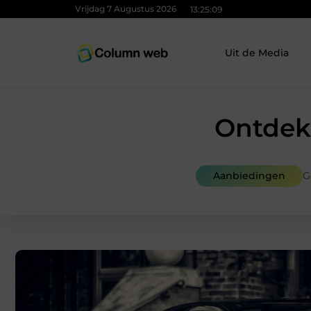
Vrijdag 7 Augustus 2026
13:25:11
Uit de Media
Ontdek
Aanbiedingen
G