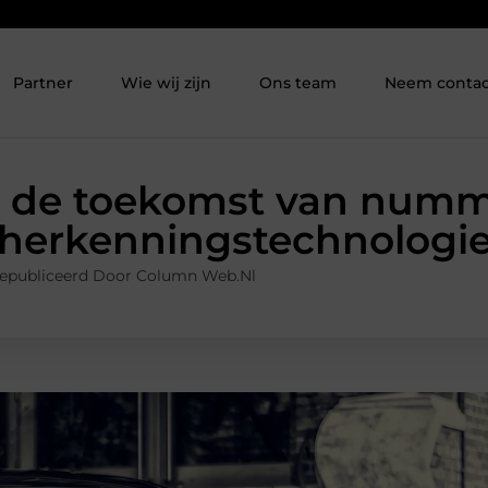
Partner
Wie wij zijn
Ons team
Neem contac
 de toekomst van numm
herkenningstechnologi
epubliceerd Door Column Web.nl