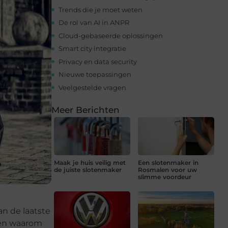
Trends die je moet weten
De rol van AI in ANPR
Cloud-gebaseerde oplossingen
Smart city integratie
Privacy en data security
Nieuwe toepassingen
Veelgestelde vragen
Meer Berichten
Maak je huis veilig met
Een slotenmaker in
de juiste slotenmaker
Rosmalen voor uw
slimme voordeur
an de laatste
t en waarom