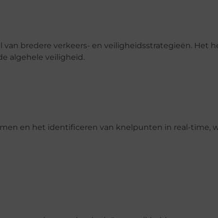
an bredere verkeers- en veiligheidsstrategieën. Het he
 algehele veiligheid.
en en het identificeren van knelpunten in real-time, wa