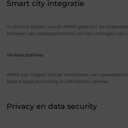
Smart city integratie
In slimme steden wordt ANPR gebruikt als onderdeel v
beheren van verkeersstromen en het verhogen van de
Verkeersbeheer
ANPR kan helpen bij het monitoren van verkeersstrom
betere besluitvorming en efficiënter verkeer.
Privacy en data security