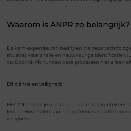
Waarom is ANPR zo belangrijk?
De kern-expertise van bedrijven die deze technologie
situaties waar snelle en nauwkeurige identificatie cr
op. Door ANPR kunnen deze processen niet alleen effi
Efficiëntie en veiligheid
Met ANPR hoef je niet meer handmatig kentekens te 
fouten. Bovendien kan het systeem verdachte voertu
veiligheid.