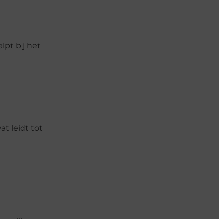
lpt bij het
t leidt tot