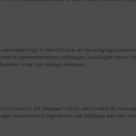
 aanbieden ligt in identificatie- en beveiligingssystem
uciaal is: parkeerterreinen, tolwegen, beveiligde zones,
ciënter maar ook veiliger verlopen.
controleren. Dit bespaart tijd en vermindert de kans o
igen automatisch signaleren, wat bijdraagt aan een v