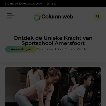
Maandag 10 Augustus 2026
21:42:33
Ontdek de Unieke Kracht van
Sportschool Amersfoort
Aanbiedingen
Gepubliceerd Door Column Web.nl