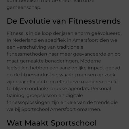
kunt bereiken met de steun van onze
gemeenschap.
De Evolutie van Fitnesstrends
Fitness is in de loop der jaren enorm geëvolueerd.
In Nederland en specifiek in Amersfoort zien we
een verschuiving van traditionele
fitnessmethoden naar meer geavanceerde en op
maat gemaakte benaderingen. Moderne
leefstijlen hebben een aanzienlijke impact gehad
op de fitnessindustrie, waarbij mensen op zoek
zijn naar efficiënte en effectieve manieren om fit
te blijven ondanks drukke agenda’s. Personal
training, groepslessen en digitale
fitnessoplossingen zijn enkele van de trends die
we bij Sportschool Amersfoort omarmen.
Wat Maakt Sportschool