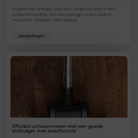
Rugklachten ontstaan vaak door langdurig zitten in een
verkeerde houding. Je onderrug krijgt continu druk te
verwerken. Daardoor raken spieren
...
Aanbiedingen
Efficiënt schoonmaken met een goede
stofzuiger met dweilfunctie