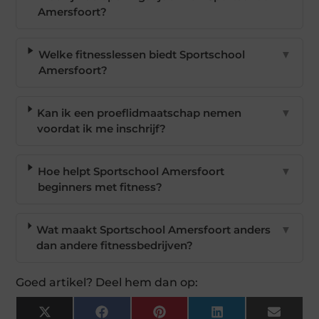
Amersfoort?
Welke fitnesslessen biedt Sportschool
▼
Amersfoort?
Kan ik een proeflidmaatschap nemen
▼
voordat ik me inschrijf?
Hoe helpt Sportschool Amersfoort
▼
beginners met fitness?
Wat maakt Sportschool Amersfoort anders
▼
dan andere fitnessbedrijven?
Goed artikel? Deel hem dan op:
X
Facebook
Pinterest
LinkedIn
Email