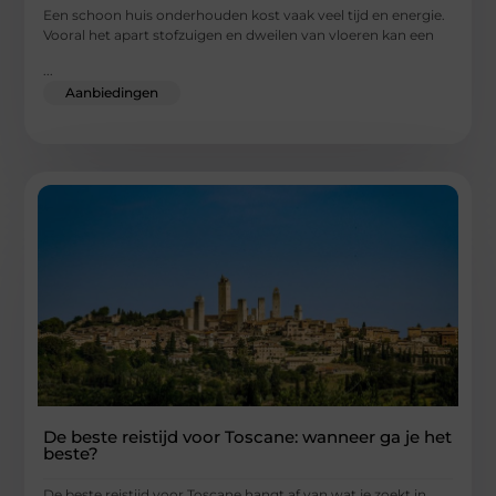
Een schoon huis onderhouden kost vaak veel tijd en energie.
Vooral het apart stofzuigen en dweilen van vloeren kan een
...
Aanbiedingen
De beste reistijd voor Toscane: wanneer ga je het
beste?
De beste reistijd voor Toscane hangt af van wat je zoekt in