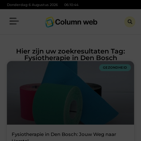
Donderdag 6 Augustus 2026
06:10:44
Hier zijn uw zoekresultaten Tag:
Fysiotherapie in Den Bosch
GEZONDHEID
Fysiotherapie in Den Bosch: Jouw Weg naar