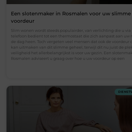
Een slotenmaker in Rosmalen voor uw slimme
voordeur
Slim wonen wordt steeds populairder, van verlichting die u via
telefoon bedient tot een thermostaat die zich aanpast aan uw 
de dag heen. Toch vergeten veel mensen dat ook de voordeur 
kan uitmaken van dit slimme geheel, terwijl dit nu juist de ple
veiligheid het allerbelangrijkst is voor uw gezin. Een slotenmak
Rosmalen adviseert u graag over hoe u uw voordeur op een
DIENST