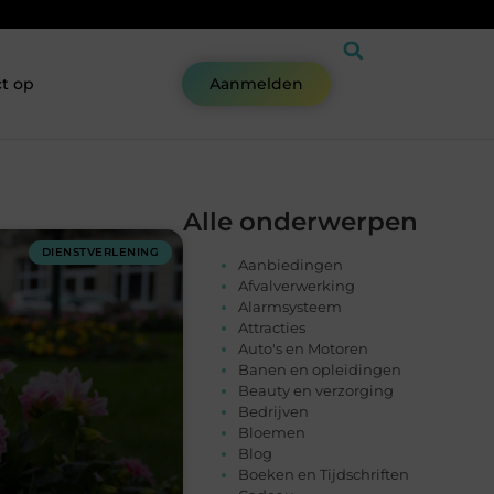
t op
Aanmelden
Alle onderwerpen
DIENSTVERLENING
Aanbiedingen
Afvalverwerking
Alarmsysteem
Attracties
Auto's en Motoren
Banen en opleidingen
Beauty en verzorging
Bedrijven
Bloemen
Blog
Boeken en Tijdschriften