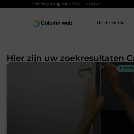
Zaterdag 8 Augustus 2026
03:41:29
Uit de Media
Hier zijn uw zoekresultaten C
DIENST