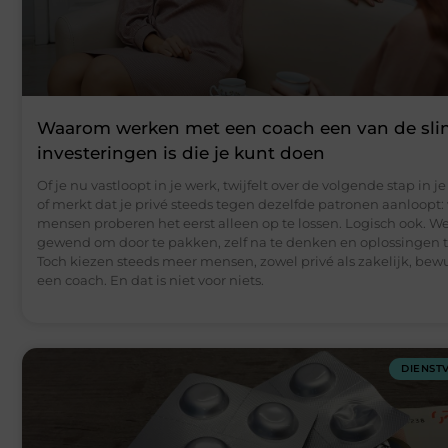
Waarom werken met een coach een van de sli
investeringen is die je kunt doen
Of je nu vastloopt in je werk, twijfelt over de volgende stap in je 
of merkt dat je privé steeds tegen dezelfde patronen aanloopt: 
mensen proberen het eerst alleen op te lossen. Logisch ook. We
gewend om door te pakken, zelf na te denken en oplossingen 
Toch kiezen steeds meer mensen, zowel privé als zakelijk, bewu
een coach. En dat is niet voor niets.
DIENST