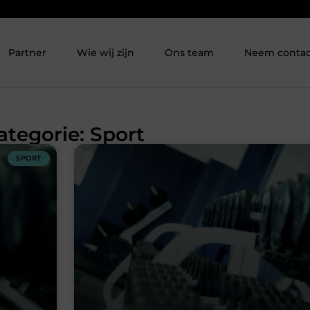
Partner
Wie wij zijn
Ons team
Neem contac
ategorie: Sport
SPORT