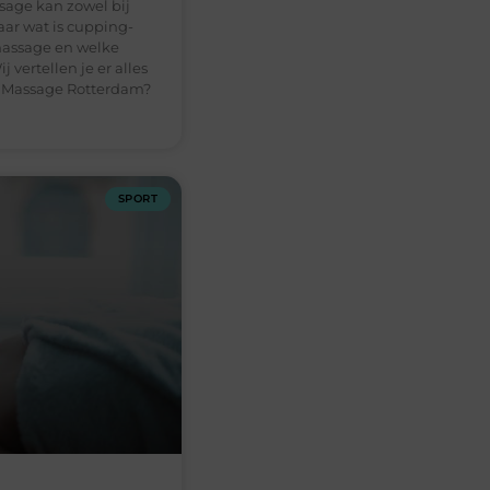
age kan zowel bij
ar wat is cupping-
assage en welke
 vertellen je er alles
n Massage Rotterdam?
SPORT