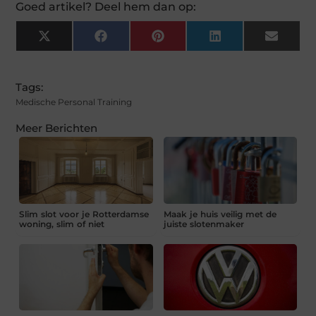
Goed artikel? Deel hem dan op:
X
Facebook
Pinterest
LinkedIn
Email
(Twitter)
Tags:
Medische Personal Training
Meer Berichten
Slim slot voor je Rotterdamse
Maak je huis veilig met de
woning, slim of niet
juiste slotenmaker