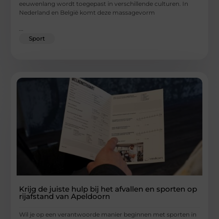
eeuwenlang wordt toegepast in verschillende culturen. In
Nederland en België komt deze massagevorm
...
Sport
Krijg de juiste hulp bij het afvallen en sporten op
rijafstand van Apeldoorn
Wil je op een verantwoorde manier beginnen met sporten in