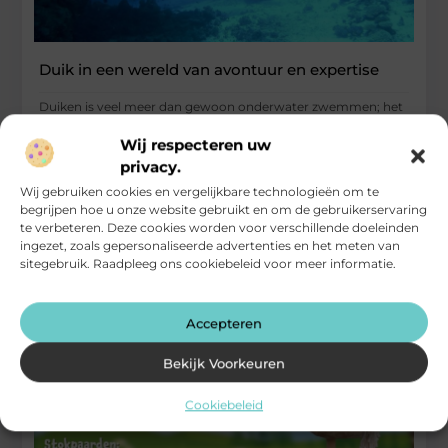
Duik in een wereld van avontuur en expertise
Duiken is veel meer dan gewoon onderwater zwemmen; het
is een avontuur dat je meeneemt naar een andere wereld. Of
Wij respecteren uw
...
privacy.
Sport
Wij gebruiken cookies en vergelijkbare technologieën om te
begrijpen hoe u onze website gebruikt en om de gebruikerservaring
te verbeteren. Deze cookies worden voor verschillende doeleinden
ingezet, zoals gepersonaliseerde advertenties en het meten van
sitegebruik. Raadpleeg ons cookiebeleid voor meer informatie.
Accepteren
Bekijk Voorkeuren
Cookiebeleid