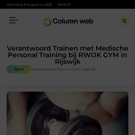
Zaterdag 8 Augustus 2026
06:50:52
Verantwoord Trainen met Medische
Personal Training bij RWIJK GYM in
Rijswijk
Sport
Gepubliceerd Door Column Web.nl