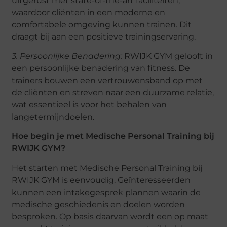
uitgerust met state-of-the-art faciliteiten,
waardoor cliënten in een moderne en
comfortabele omgeving kunnen trainen. Dit
draagt bij aan een positieve trainingservaring.
3. Persoonlijke Benadering:
RWIJK GYM gelooft in
een persoonlijke benadering van fitness. De
trainers bouwen een vertrouwensband op met
de cliënten en streven naar een duurzame relatie,
wat essentieel is voor het behalen van
langetermijndoelen.
Hoe begin je met Medische Personal Training bij
RWIJK GYM?
Het starten met Medische Personal Training bij
RWIJK GYM is eenvoudig. Geïnteresseerden
kunnen een intakegesprek plannen waarin de
medische geschiedenis en doelen worden
besproken. Op basis daarvan wordt een op maat