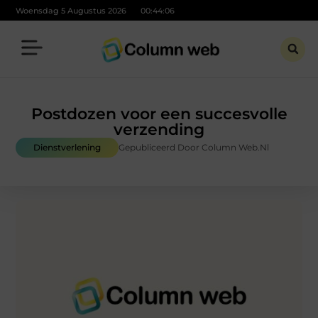
Woensdag 5 Augustus 2026
00:44:07
Postdozen voor een succesvolle
verzending
Dienstverlening
Gepubliceerd Door Column Web.nl