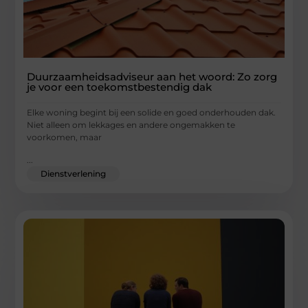
Duurzaamheidsadviseur aan het woord: Zo zorg
je voor een toekomstbestendig dak
Elke woning begint bij een solide en goed onderhouden dak.
Niet alleen om lekkages en andere ongemakken te
voorkomen, maar
...
Dienstverlening