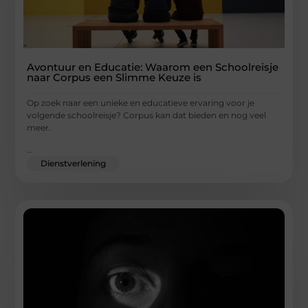
Avontuur en Educatie: Waarom een Schoolreisje
naar Corpus een Slimme Keuze is
Op zoek naar een unieke en educatieve ervaring voor je
volgende schoolreisje? Corpus kan dat bieden en nog veel
meer.
...
Dienstverlening