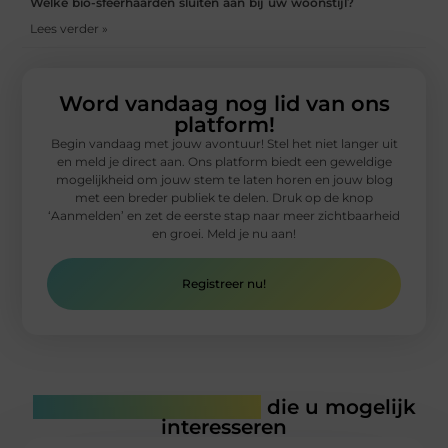
Welke bio-sfeerhaarden sluiten aan bij uw woonstijl?
Lees verder »
Word vandaag nog lid van ons
platform!
Begin vandaag met jouw avontuur! Stel het niet langer uit
en meld je direct aan. Ons platform biedt een geweldige
mogelijkheid om jouw stem te laten horen en jouw blog
met een breder publiek te delen. Druk op de knop
‘Aanmelden’ en zet de eerste stap naar meer zichtbaarheid
en groei. Meld je nu aan!
Registreer nu!
Gerelateerde artikelen
die u mogelijk
interesseren