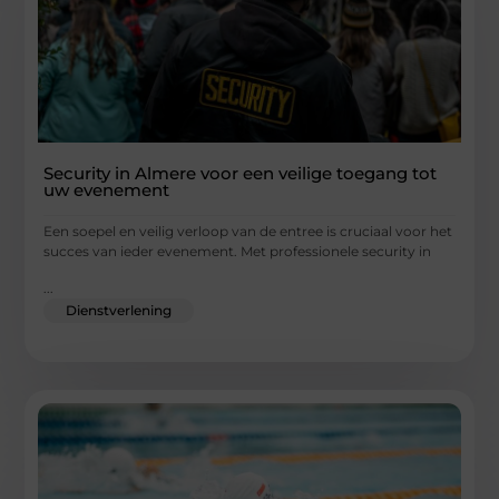
Security in Almere voor een veilige toegang tot
uw evenement
Een soepel en veilig verloop van de entree is cruciaal voor het
succes van ieder evenement. Met professionele security in
...
Dienstverlening