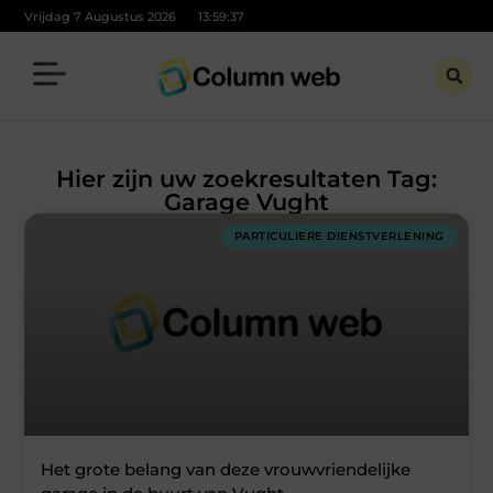
Vrijdag 7 Augustus 2026
13:59:37
Hier zijn uw zoekresultaten Tag:
Garage Vught
PARTICULIERE DIENSTVERLENING
Het grote belang van deze vrouwvriendelijke