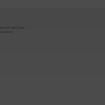
ezocht nabij Zeist:
e partner