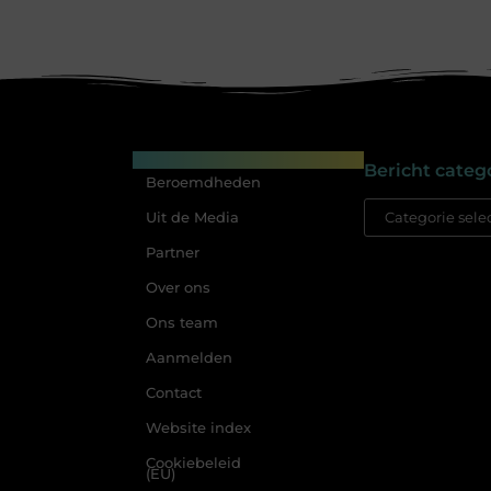
Main Links
Bericht categ
Beroemdheden
Uit de Media
Partner
Over ons
Ons team
Aanmelden
Contact
Website index
Cookiebeleid
(EU)