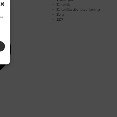
Zakelijk
Zakelijke dienstverlening
Zorg
es
ZZP