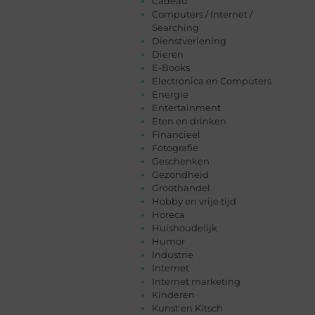
Cadeau
Computers / Internet /
Searching
Dienstverlening
Dieren
E-Books
Electronica en Computers
Energie
Entertainment
Eten en drinken
Financieel
Fotografie
Geschenken
Gezondheid
Groothandel
Hobby en vrije tijd
Horeca
Huishoudelijk
Humor
Industrie
Internet
Internet marketing
Kinderen
Kunst en Kitsch