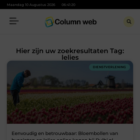
Maandag 10 Augustus 2026
06:41:20
Hier zijn uw zoekresultaten Tag:
lelies
DIENSTVERLENING
Eenvoudig en betrouwbaar: Bloembollen van