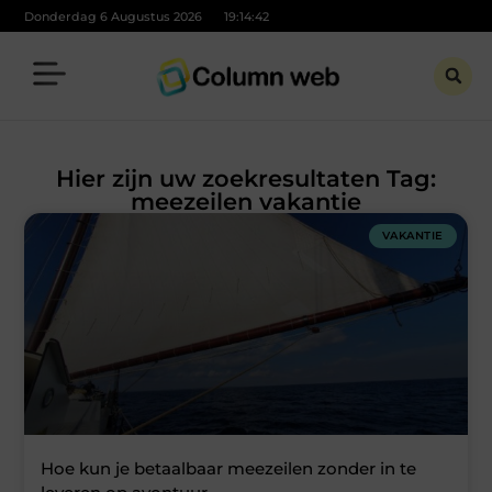
Donderdag 6 Augustus 2026
19:14:42
Hier zijn uw zoekresultaten Tag:
meezeilen vakantie
VAKANTIE
Hoe kun je betaalbaar meezeilen zonder in te