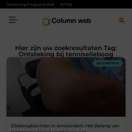
Donderdag 6 Augustus 2026
01:17:54
Hier zijn uw zoekresultaten Tag:
Ontsteking bij tenniselleboog
GEZONDHEID
Elleboogklachten in Amsterdam: Het Belang van