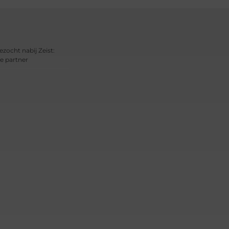
ezocht nabij Zeist:
e partner