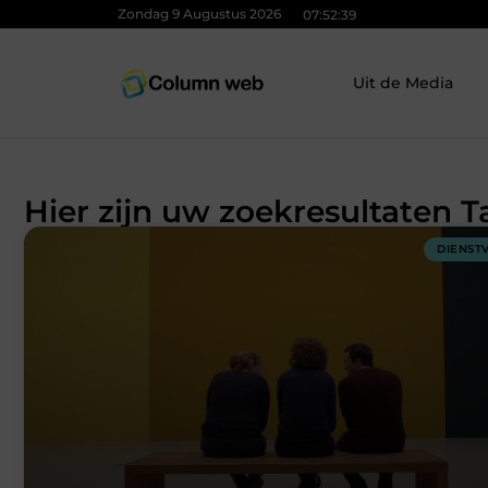
Zondag 9 Augustus 2026
07:52:39
Uit de Media
Hier zijn uw zoekresultaten T
DIENST