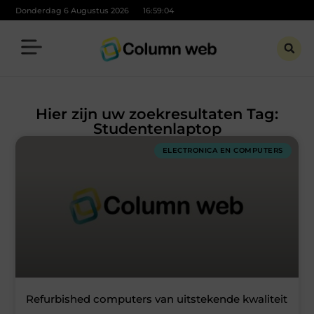
Donderdag 6 Augustus 2026
16:59:04
Hier zijn uw zoekresultaten Tag:
Studentenlaptop
ELECTRONICA EN COMPUTERS
Refurbished computers van uitstekende kwaliteit