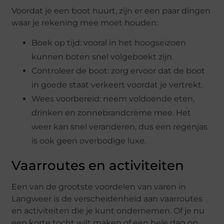
Voordat je een boot huurt, zijn er een paar dingen
waar je rekening mee moet houden:
Boek op tijd: vooral in het hoogseizoen
kunnen boten snel volgeboekt zijn.
Controleer de boot: zorg ervoor dat de boot
in goede staat verkeert voordat je vertrekt.
Wees voorbereid: neem voldoende eten,
drinken en zonnebrandcrème mee. Het
weer kan snel veranderen, dus een regenjas
is ook geen overbodige luxe.
Vaarroutes en activiteiten
Een van de grootste voordelen van varen in
Langweer is de verscheidenheid aan vaarroutes
en activiteiten die je kunt ondernemen. Of je nu
een korte tocht wilt maken of een hele dag op