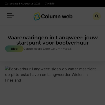
Zaterdag 8 Augustus 2026
21:48:17
Vaarervaringen in Langweer: jouw
startpunt voor bootverhuur
Blog
Gepubliceerd Door Column Web.nl