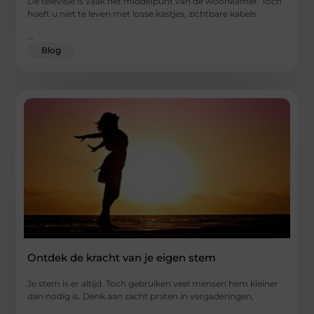
De televisie is vaak het middelpunt van de woonkamer. Toch
hoeft u niet te leven met losse kastjes, zichtbare kabels
...
Blog
Ontdek de kracht van je eigen stem
Je stem is er altijd. Toch gebruiken veel mensen hem kleiner
dan nodig is. Denk aan zacht praten in vergaderingen,