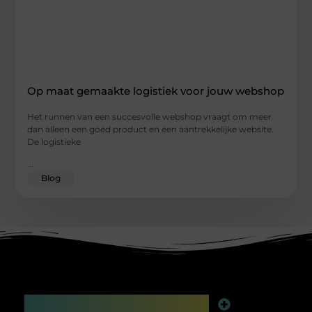
Op maat gemaakte logistiek voor jouw webshop
Het runnen van een succesvolle webshop vraagt om meer
dan alleen een goed product en een aantrekkelijke website.
De logistieke
...
Blog
Main Links