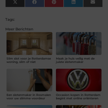
X
Facebook
Pinterest
LinkedIn
Email
(Twitter)
Tags:
Meer Berichten
Slim slot voor je Rotterdamse
Maak je huis veilig met de
woning, slim of niet
juiste slotenmaker
Een slotenmaker in Rosmalen
Occasion kopen in Rotterdam
voor uw slimme voordeur
begint met online oriënteren