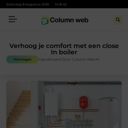
Zaterdag 8 Augustus 2026
14:16:43
Verhoog je comfort met een close
In boiler
Woningen
Gepubliceerd Door Column Web.nl