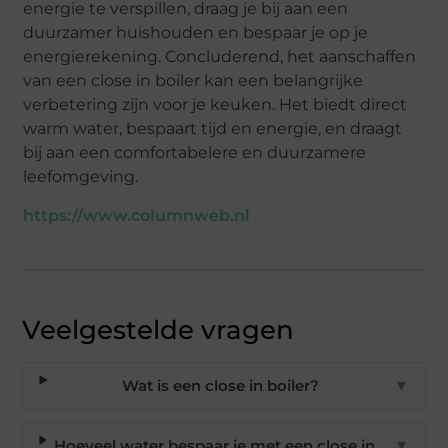
energie te verspillen, draag je bij aan een
duurzamer huishouden en bespaar je op je
energierekening. Concluderend, het aanschaffen
van een close in boiler kan een belangrijke
verbetering zijn voor je keuken. Het biedt direct
warm water, bespaart tijd en energie, en draagt
bij aan een comfortabelere en duurzamere
leefomgeving.
https://www.columnweb.nl
Veelgestelde vragen
Wat is een close in boiler?
▼
Hoeveel water bespaar je met een close in
▼