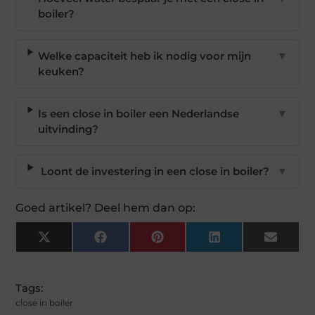
boiler?
Welke capaciteit heb ik nodig voor mijn
▼
keuken?
Is een close in boiler een Nederlandse
▼
uitvinding?
Loont de investering in een close in boiler?
▼
Goed artikel? Deel hem dan op:
X
Facebook
Pinterest
LinkedIn
Email
(Twitter)
Tags:
close in boiler