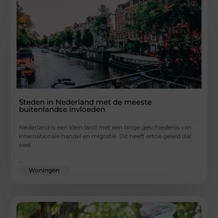
Steden in Nederland met de meeste
buitenlandse invloeden
Nederland is een klein land met een lange geschiedenis van
internationale handel en migratie. Dit heeft ertoe geleid dat
veel
...
Woningen