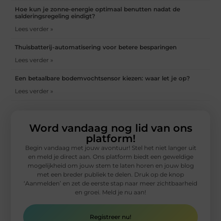
Hoe kun je zonne-energie optimaal benutten nadat de
salderingsregeling eindigt?
Lees verder »
Thuisbatterij-automatisering voor betere besparingen
Lees verder »
Een betaalbare bodemvochtsensor kiezen: waar let je op?
Lees verder »
Word vandaag nog lid van ons
platform!
Begin vandaag met jouw avontuur! Stel het niet langer uit
en meld je direct aan. Ons platform biedt een geweldige
mogelijkheid om jouw stem te laten horen en jouw blog
met een breder publiek te delen. Druk op de knop
‘Aanmelden’ en zet de eerste stap naar meer zichtbaarheid
en groei. Meld je nu aan!
Registreer nu!