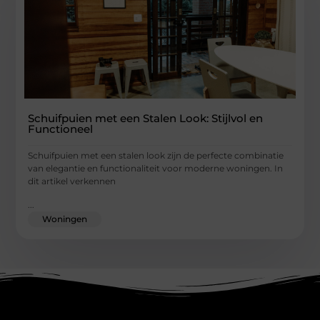
Schuifpuien met een Stalen Look: Stijlvol en
Functioneel
Schuifpuien met een stalen look zijn de perfecte combinatie
van elegantie en functionaliteit voor moderne woningen. In
dit artikel verkennen
...
Woningen