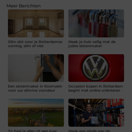
Meer Berichten
Slim slot voor je Rotterdamse
Maak je huis veilig met de
woning, slim of niet
juiste slotenmaker
Een slotenmaker in Rosmalen
Occasion kopen in Rotterdam
voor uw slimme voordeur
begint met online oriënteren
Zo haal je alles uit een luxe
Maak een einde aan de