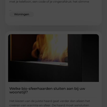
met je telefoon, een code of je vingerafdruk: het slimme
...
Woningen
Welke bio-sfeerhaarden sluiten aan bij uw
woonstijl?
Het kiezen van de juiste haard gaat verder dan alleen het
creëren van warmte en sfeer. De haard moet aansluiten