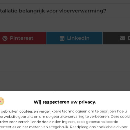
tallatie belangrijk voor vloerverwarming?
Pinterest
LinkedIn
Wij respecteren uw privacy.
 gebruiken cookies en vergelijkbare technologieën om te begrijpen hoe u
 en oud
e website gebruikt en om de gebruikerservaring te verbeteren. Deze cooki
den voor verschillende doeleinden ingezet, zoals gepersonaliseerde
ertenties en het meten van sitegebruik. Raadpleeg ons cookiebeleid voor