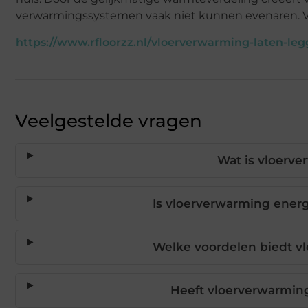
verwarmingssystemen vaak niet kunnen evenaren. Vo
https://www.rfloorzz.nl/vloerverwarming-laten-leg
Veelgestelde vragen
Wat is vloerv
Is vloerverwarming energi
Welke voordelen biedt vl
Heeft vloerverwarming