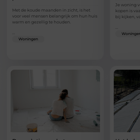
Je woning v
Met de koude maanden in zicht, is het
kopen is vaa
voor veel mensen belangrijk om hun huis
bij kijken, v
warm en gezellig te houden.
...
...
Woninge
Woningen