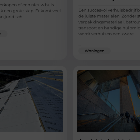
erkopen of een nieuw huis
Een succesvol verhuisbedrijf 
k een grote stap. Er komt veel
de juiste materialen. Zonder s
an juridisch
verpakkingsmateriaal, betro
transport en handige hulpmi
n
wordt verhuizen een zware
...
Woningen