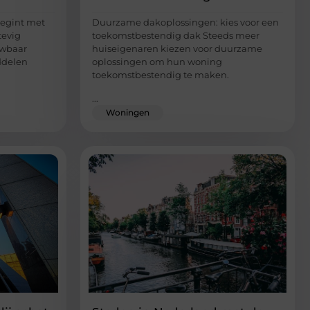
begint met
Duurzame dakoplossingen: kies voor een
tevig
toekomstbestendig dak Steeds meer
uwbaar
huiseigenaren kiezen voor duurzame
ddelen
oplossingen om hun woning
toekomstbestendig te maken.
...
Woningen