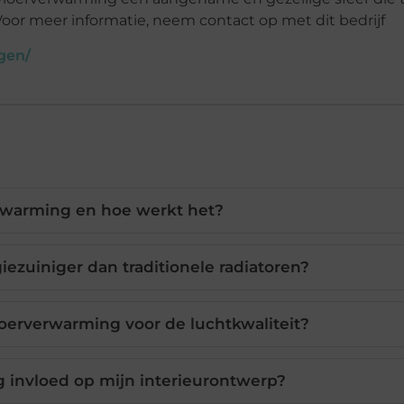
or meer informatie, neem contact op met dit bedrijf
gen/
erwarming en hoe werkt het?
ezuiniger dan traditionele radiatoren?
oerverwarming voor de luchtkwaliteit?
 invloed op mijn interieurontwerp?