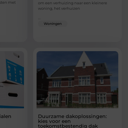
osten met
om een verhuizing naar een kleinere
woning, het verhuizen
...
Woningen
ialen
Duurzame dakoplossingen:
kies voor een
toekomstbestendig dak