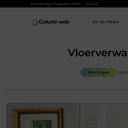
Donderdag 6 Augustus 2026
02:13:28
Uit de Media
Vloerverwa
Woningen
Gepu