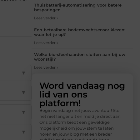
Thuisbatterij-automatisering voor betere
besparingen
Lees verder »
Een betaalbare bodemvochtsensor kiezen:
waar let je op?
Lees verder »
Welke bio-sfeerhaarden sluiten aan bij uw
woonstijl?
Lees verder »
▼
Word vandaag nog
lid van ons
▼
platform!
Begin vandaag met jouw avontuur! Stel
▼
het niet langer uit en meld je direct aan.
Ons platform biedt een geweldige
mogelijkheid om jouw stem te laten
▼
horen en jouw blog met een breder