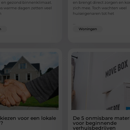
 en gezond binnenklimaat.
en brengt direct zorgen en k
ens warme dagen zetten veel
zich mee. Toch wachten veel
n
huiseigenaren tot het
...
n
Woningen
iezen voor een lokale
De 5 onmisbare mater
r?
voor beginnende
verhuisbedrijven