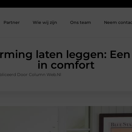
Partner
Wie wij zijn
Ons team
Neem contac
rming laten leggen: Een 
in comfort
bliceerd Door Column Web.nl