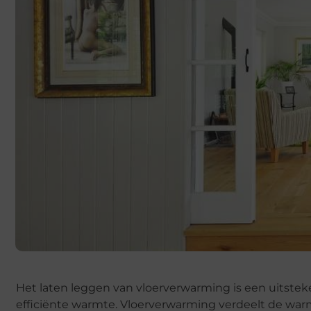
Het laten leggen van vloerverwarming is een uitst
efficiënte warmte. Vloerverwarming verdeelt de war