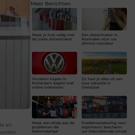
Meer Berichten
Maak je huis veilig met
Een slotenmaker in
de juiste slotenmaker
Rosmalen voor uw
slimme voordeur
Occasion kopen in
Zo haal je alles uit een
Rotterdam begint met
luxe vakantie in
online oriënteren
Overijssel
Maak een einde aan de
Kredietverzekering voor
le en
problemen die
exporteurs: bescherm
kleinmateriaal
uw internationale omzet
 worden